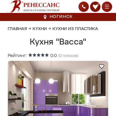
0
НОГИНСК
ГЛАВНАЯ
→
КУХНИ
→
КУХНИ ИЗ ПЛАСТИКА
Кухня "Васса"
Рейтинг:
0.0
(
0
голосов)