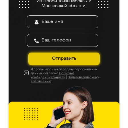
Из любой точки Москвы и
Московской области!
Отправить
Я соглашаюсь на передачу персональных
данных согласно
Политике
конфиденциальности
|
Пользовательскому
соглашению