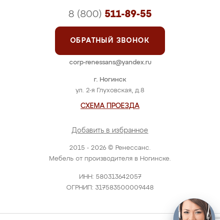
8 (800)
511-89-55
ОБРАТНЫЙ ЗВОНОК
corp-renessans@yandex.ru
г. Ногинск
ул. 2-я Глуховская, д.8
СХЕМА ПРОЕЗДА
Добавить в избранное
2015 - 2026 © Ренессанс.
Мебель от производителя в Ногинске.
ИНН: 580313642057
ОГРНИП: 317583500009448