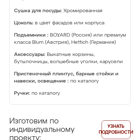
Сушка для посуды:
Хромированная
Цоколь:
в цвет фасадов или корпуса
Подъемники :
BOYARD (Россия) или премиум
класса Blum (Австрия), Hettich (Германия)
Аксессуары:
Выкатные корзины,
бутылочницы, волшебные уголки, карусели
Пристеночный плинтус, барные стойки и
навески, освещение :
по каталогу
Ручки:
по каталогу
Изготовим по
УЗНАТЬ
индивидуальному
ПОДРОБНОСТИ
проекту: