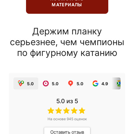
МАТЕРИАЛЫ
Держим планку
серьезнее, чем чемпионы
по фигурному катанию
5.0
5.0
5.0
4.9
5.0
5.0
из 5
На основе
945
оценок
Оставить отзыв