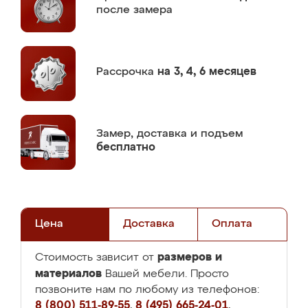
после замера
Рассрочка
на 3, 4, 6 месяцев
Замер,
доставка и подъем
бесплатно
Цена
Доставка
Оплата
размеров и
Стоимость зависит от
материалов
Вашей мебели. Просто
позвоните нам по любому из телефонов:
8 (800) 511-89-55
,
8 (495) 665-24-01
,