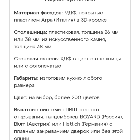
Материал фасадов:
МДФ, покрытые
пластиком Arpa (Италия) в 3D-кромке
Столешница:
пластиковая, толщина 26 мм
или 38 мм; из искусственного камня,
толщина 38 мм
Стеновая панель:
ХДФ в цвет столешницы
или с фотопечатью
Габариты:
изготовим кухню любого
размера
Цвет:
на выбор, более 200 цветов
Выкатные системы :
ПВШ полного
открывания, тандембоксы BOYARD (Россия),
Blum (Австрия) или Hettich (Германия) с
плавным закрыванием дверок или без этой
опции