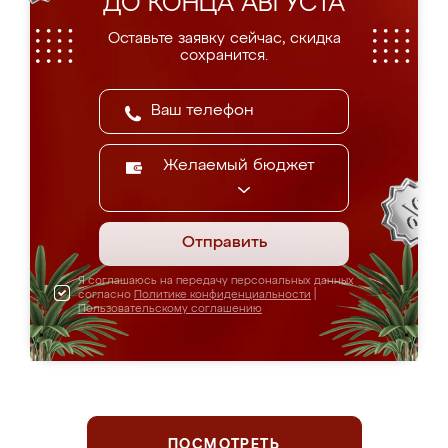
ДО КОНЦА АВГУСТА
Оставьте заявку сейчас, скидка
сохранится.
Желаемый бюджет
Отправить
Я соглашаюсь на передачу персональных данных
согласно
Политике конфиденциальности
|
Пользовательскому соглашению
ПОСМОТРЕТЬ