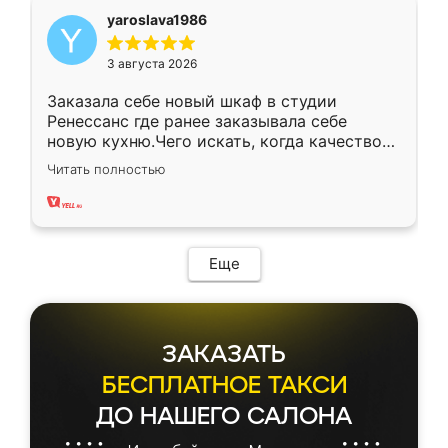
yaroslava1986
3 августа 2026
Заказала себе новый шкаф в студии
Ренессанс где ранее заказывала себе
новую кухню.Чего искать, когда качеством
вполне довольна. Служит кухня уже почти
Читать полностью
два года, нареканий нет.
Еще
ЗАКАЗАТЬ
БЕСПЛАТНОЕ ТАКСИ
ДО НАШЕГО САЛОНА