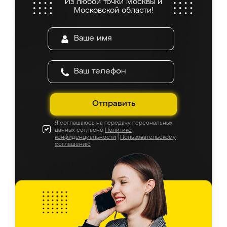
Из любой точки Москвы и
Московской области!
Отправить
Я соглашаюсь на передачу персональных
данных согласно
Политике
конфиденциальности
|
Пользовательскому
соглашению