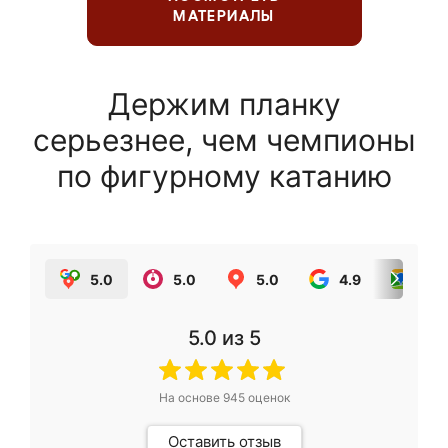
МАТЕРИАЛЫ
Держим планку
серьезнее, чем чемпионы
по фигурному катанию
5.0
5.0
5.0
4.9
5.0
5.0
из 5
На основе
945
оценок
Оставить отзыв