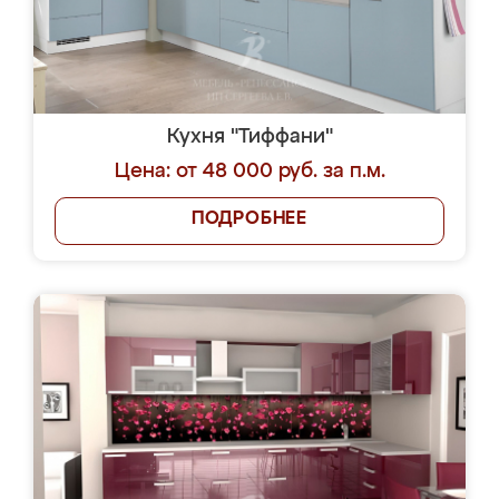
Кухня "Тиффани"
Цена: от 48 000 руб. за п.м.
ПОДРОБНЕЕ