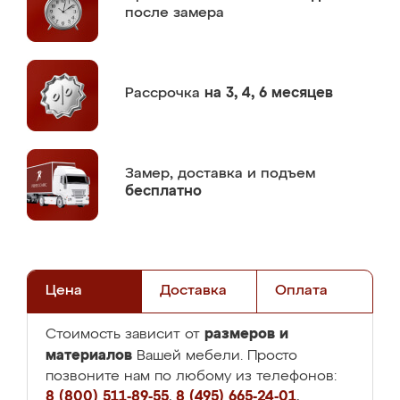
после замера
Рассрочка
на 3, 4, 6 месяцев
Замер,
доставка и подъем
бесплатно
Цена
Доставка
Оплата
размеров и
Стоимость зависит от
материалов
Вашей мебели. Просто
позвоните нам по любому из телефонов:
8 (800) 511-89-55
,
8 (495) 665-24-01
,