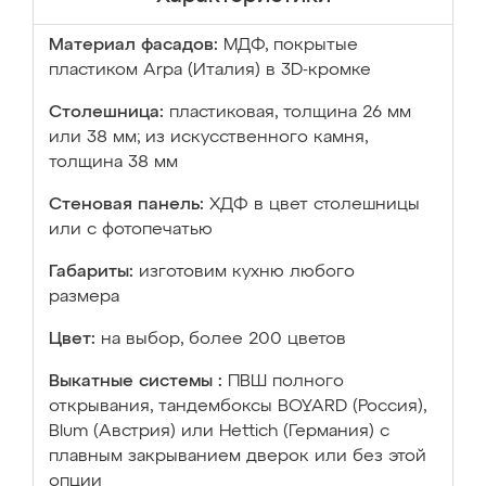
Материал фасадов:
МДФ, покрытые
пластиком Arpa (Италия) в 3D-кромке
Столешница:
пластиковая, толщина 26 мм
или 38 мм; из искусственного камня,
толщина 38 мм
Стеновая панель:
ХДФ в цвет столешницы
или с фотопечатью
Габариты:
изготовим кухню любого
размера
Цвет:
на выбор, более 200 цветов
Выкатные системы :
ПВШ полного
открывания, тандембоксы BOYARD (Россия),
Blum (Австрия) или Hettich (Германия) с
плавным закрыванием дверок или без этой
опции