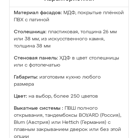
Материал фасадов:
МДФ, покрытые плёнкой
ПВХ с патиной
Столешница:
пластиковая, толщина 26 мм
или 38 мм; из искусственного камня,
толщина 38 мм
Стеновая панель:
ХДФ в цвет столешницы
или с фотопечатью
Габариты:
изготовим кухню любого
размера
Цвет:
на выбор, более 250 цветов
Выкатные системы :
ПВШ полного
открывания, тандембоксы BOYARD (Россия),
Blum (Австрия) или Hettich (Германия) с
плавным закрыванием дверок или без этой
опции