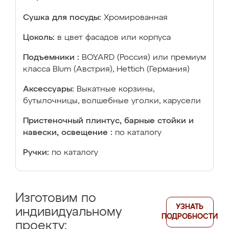
Сушка для посуды:
Хромированная
Цоколь:
в цвет фасадов или корпуса
Подъемники :
BOYARD (Россия) или премиум
класса Blum (Австрия), Hettich (Германия)
Аксессуары:
Выкатные корзины,
бутылочницы, волшебные уголки, карусели
Пристеночный плинтус, барные стойки и
навески, освещение :
по каталогу
Ручки:
по каталогу
Изготовим по
УЗНАТЬ
индивидуальному
ПОДРОБНОСТИ
проекту: