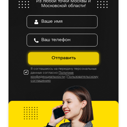
Из любой точки Москвы и
Московской области!
Отправить
Я соглашаюсь на передачу персональных
данных согласно
Политике
конфиденциальности
|
Пользовательскому
соглашению