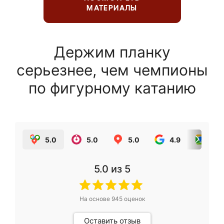
МАТЕРИАЛЫ
Держим планку
серьезнее, чем чемпионы
по фигурному катанию
5.0
5.0
5.0
4.9
5.0
5.0
из 5
На основе
945
оценок
Оставить отзыв