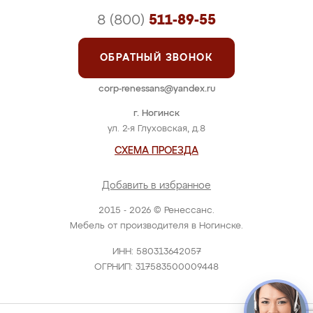
8 (800)
511-89-55
ОБРАТНЫЙ ЗВОНОК
corp-renessans@yandex.ru
г. Ногинск
ул. 2-я Глуховская, д.8
СХЕМА ПРОЕЗДА
Добавить в избранное
2015 - 2026 © Ренессанс.
Мебель от производителя в Ногинске.
ИНН: 580313642057
ОГРНИП: 317583500009448