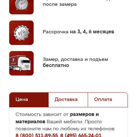
после замера
Рассрочка
на 3, 4, 6 месяцев
Замер,
доставка и подъем
бесплатно
Цена
Доставка
Оплата
размеров и
Стоимость зависит от
материалов
Вашей мебели. Просто
позвоните нам по любому из телефонов:
8 (800) 511-89-55
,
8 (495) 665-24-01
,