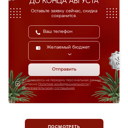
ДО КОНЦА АВГУСТА
Оставьте заявку сейчас, скидка
сохранится.
Желаемый бюджет
Отправить
Я соглашаюсь на передачу персональных данных
согласно
Политике конфиденциальности
|
Пользовательскому соглашению
ПОСМОТРЕТЬ