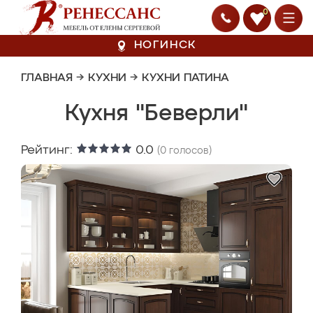
0
НОГИНСК
ГЛАВНАЯ
→
КУХНИ
→
КУХНИ ПАТИНА
Кухня "Беверли"
Рейтинг:
0.0
(
0
голосов)