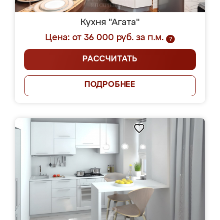
Кухня "Агата"
Цена: от 36 000 руб. за п.м.
?
РАССЧИТАТЬ
ПОДРОБНЕЕ