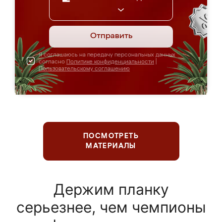
Отправить
Я соглашаюсь на передачу персональных данных
согласно
Политике конфиденциальности
|
Пользовательскому соглашению
ПОСМОТРЕТЬ
МАТЕРИАЛЫ
Держим планку
серьезнее, чем чемпионы