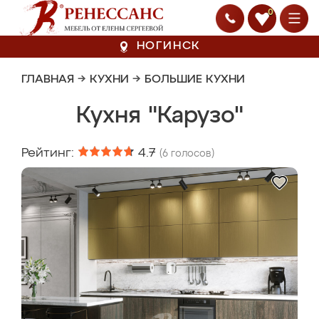
0
НОГИНСК
ГЛАВНАЯ
→
КУХНИ
→
БОЛЬШИЕ КУХНИ
Кухня "Карузо"
Рейтинг:
4.7
(
6
голосов)