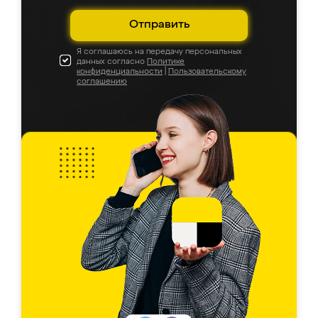
Отправить
Я соглашаюсь на передачу персональных
данных согласно
Политике
конфиденциальности
|
Пользовательскому
соглашению