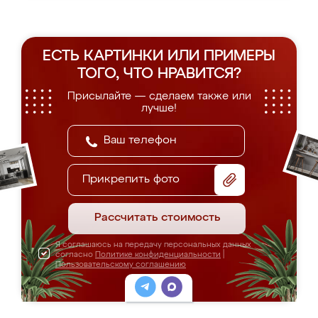
ЕСТЬ КАРТИНКИ ИЛИ ПРИМЕРЫ
ТОГО, ЧТО НРАВИТСЯ?
Присылайте — сделаем также или
лучше!
Прикрепить фото
Рассчитать стоимость
Я соглашаюсь на передачу персональных данных
согласно
Политике конфиденциальности
|
Пользовательскому соглашению