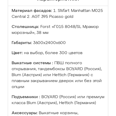
Материал фасадов:
1. SM’art Manhattan M025
Central 2. AGT 395 Picasso gold
Столешница:
Forst «Г015 8048/SL Мрамор
морозный», 38 мм
Габариты:
3600х2400х600
Цвет:
на выбор, более 300 цветов
Выкатные системы :
ПВШ полного
открывания, тандембоксы BOYARD (Россия),
Blum (Австрия) или Hettich (Германия) с
плавным закрыванием дверок или без этой
опции
Подъемники :
BOYARD (Россия) или премиум
класса Blum (Австрия), Hettich (Германия)
Аксессуары:
Выкатные корзины,