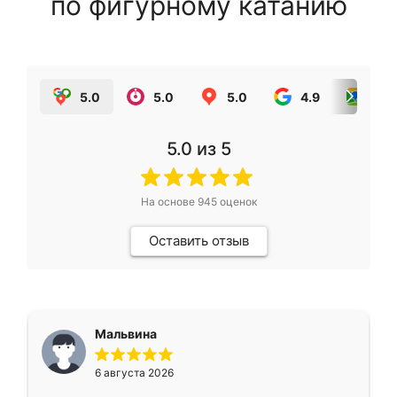
по фигурному катанию
5.0
5.0
5.0
4.9
5.0
5.0
из 5
На основе
945
оценок
Оставить отзыв
Мальвина
6 августа 2026