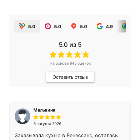
5.0
5.0
5.0
4.9
5.0
5.0
из 5
На основе
945
оценок
Оставить отзыв
Мальвина
6 августа 2026
Заказывала кухню в Ренессанс, осталась