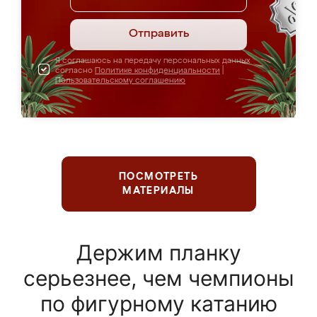
Отправить
Я соглашаюсь на передачу персональных данных
согласно
Политике конфиденциальности
|
Пользовательскому соглашению
ПОСМОТРЕТЬ
МАТЕРИАЛЫ
Держим планку
серьезнее, чем чемпионы
по фигурному катанию