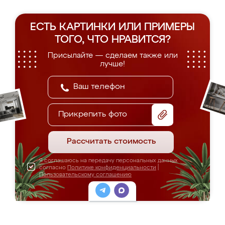
ЕСТЬ КАРТИНКИ ИЛИ ПРИМЕРЫ
ТОГО, ЧТО НРАВИТСЯ?
Присылайте — сделаем также или
лучше!
Прикрепить фото
Рассчитать стоимость
Я соглашаюсь на передачу персональных данных
согласно
Политике конфиденциальности
|
Пользовательскому соглашению