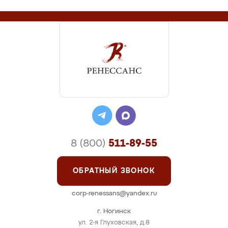
8 (800)
511-89-55
ОБРАТНЫЙ ЗВОНОК
corp-renessans@yandex.ru
г. Ногинск
ул. 2-я Глуховская, д.8