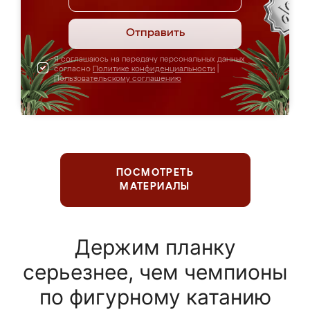
Отправить
Я соглашаюсь на передачу персональных данных
согласно
Политике конфиденциальности
|
Пользовательскому соглашению
ПОСМОТРЕТЬ
МАТЕРИАЛЫ
Держим планку
серьезнее, чем чемпионы
по фигурному катанию