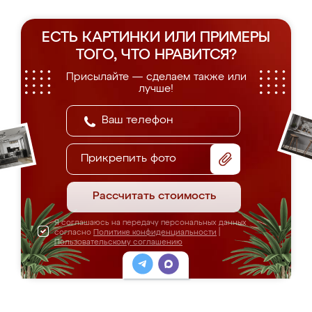
ЕСТЬ КАРТИНКИ ИЛИ ПРИМЕРЫ
ТОГО, ЧТО НРАВИТСЯ?
Присылайте — сделаем также или
лучше!
Прикрепить фото
Рассчитать стоимость
Я соглашаюсь на передачу персональных данных
согласно
Политике конфиденциальности
|
Пользовательскому соглашению