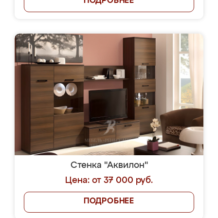
ПОДРОБНЕЕ
Стенка "Аквилон"
Цена: от 37 000 руб.
ПОДРОБНЕЕ