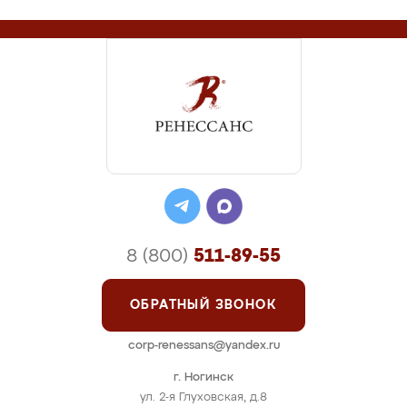
8 (800)
511-89-55
ОБРАТНЫЙ ЗВОНОК
corp-renessans@yandex.ru
г. Ногинск
ул. 2-я Глуховская, д.8