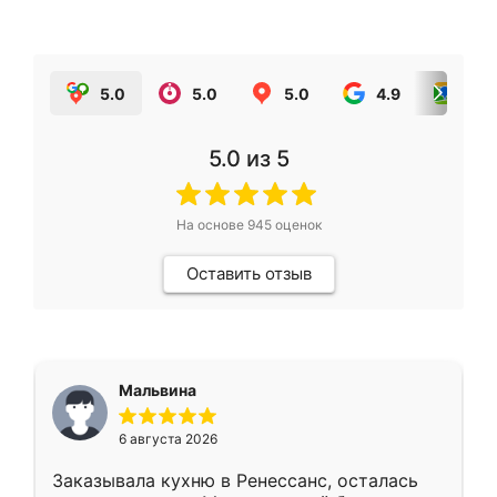
5.0
5.0
5.0
4.9
5.0
5.0
из 5
На основе
945
оценок
Оставить отзыв
Мальвина
6 августа 2026
Заказывала кухню в Ренессанс, осталась