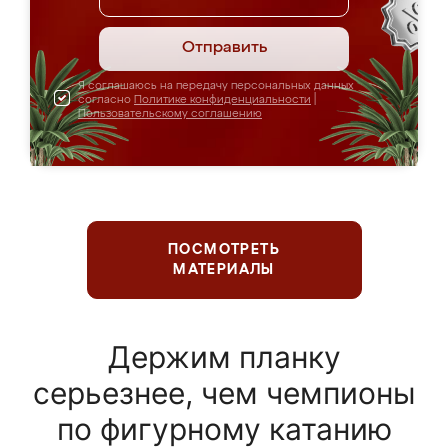
Отправить
Я соглашаюсь на передачу персональных данных
согласно
Политике конфиденциальности
|
Пользовательскому соглашению
ПОСМОТРЕТЬ
МАТЕРИАЛЫ
Держим планку
серьезнее, чем чемпионы
по фигурному катанию