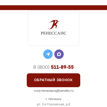
8 (800)
511-89-55
ОБРАТНЫЙ ЗВОНОК
corp-renessans@yandex.ru
г. Ногинск
ул. 2-я Глуховская, д.8