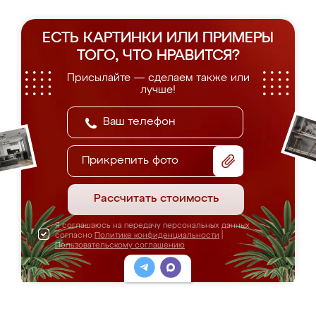
ЕСТЬ КАРТИНКИ ИЛИ ПРИМЕРЫ
ТОГО, ЧТО НРАВИТСЯ?
Присылайте — сделаем также или
лучше!
Прикрепить фото
Рассчитать стоимость
Я соглашаюсь на передачу персональных данных
согласно
Политике конфиденциальности
|
Пользовательскому соглашению