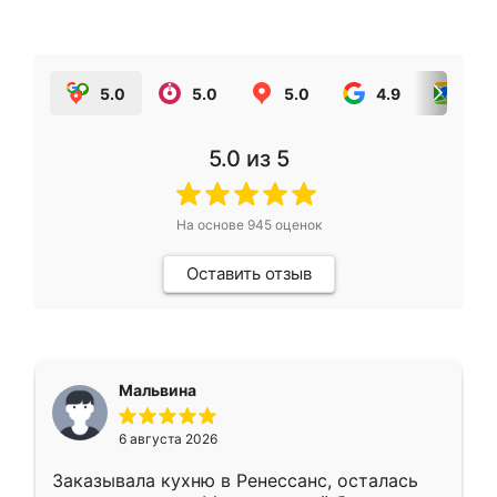
5.0
5.0
5.0
4.9
5.0
5.0
из 5
На основе
945
оценок
Оставить отзыв
Мальвина
6 августа 2026
Заказывала кухню в Ренессанс, осталась