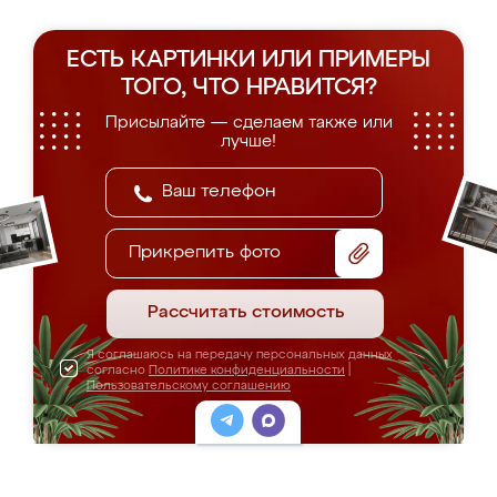
ЕСТЬ КАРТИНКИ ИЛИ ПРИМЕРЫ
ТОГО, ЧТО НРАВИТСЯ?
Присылайте — сделаем также или
лучше!
Прикрепить фото
Рассчитать стоимость
Я соглашаюсь на передачу персональных данных
согласно
Политике конфиденциальности
|
Пользовательскому соглашению