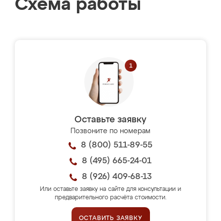
Схема работы
Оставьте заявку
Позвоните по номерам
8 (800) 511-89-55
8 (495) 665-24-01
8 (926) 409-68-13
Или оставьте заявку на сайте для консультации и
предварительного расчёта стоимости.
ОСТАВИТЬ ЗАЯВКУ