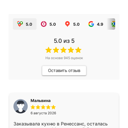
5.0
5.0
5.0
4.9
5.0
5.0
из 5
На основе
945
оценок
Оставить отзыв
Мальвина
6 августа 2026
Заказывала кухню в Ренессанс, осталась