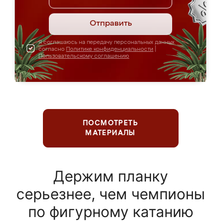
Отправить
Я соглашаюсь на передачу персональных данных
согласно
Политике конфиденциальности
|
Пользовательскому соглашению
ПОСМОТРЕТЬ
МАТЕРИАЛЫ
Держим планку
серьезнее, чем чемпионы
по фигурному катанию