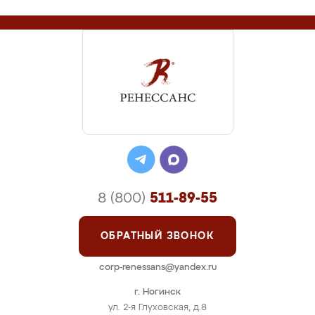
8 (800)
511-89-55
ОБРАТНЫЙ ЗВОНОК
corp-renessans@yandex.ru
г. Ногинск
ул. 2-я Глуховская, д.8