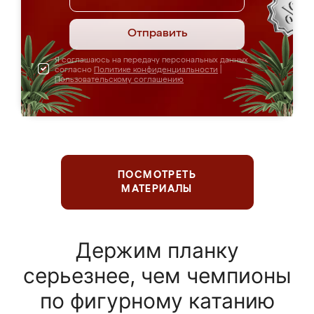
Отправить
Я соглашаюсь на передачу персональных данных
согласно
Политике конфиденциальности
|
Пользовательскому соглашению
ПОСМОТРЕТЬ
МАТЕРИАЛЫ
Держим планку
серьезнее, чем чемпионы
по фигурному катанию