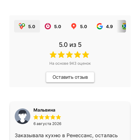
5.0
5.0
5.0
4.9
5.0
5.0
из 5
На основе
943
оценок
Оставить отзыв
Мальвина
6 августа 2026
Заказывала кухню в Ренессанс, осталась