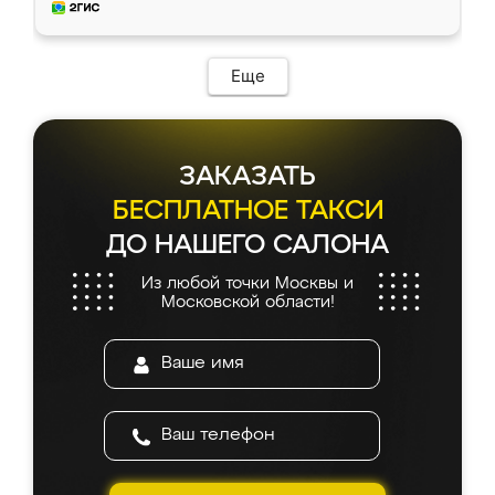
и снял размеры. Изготовили в срок, с
доставкой тоже никаких проблем не
возникло. Сборку выполнили аккуратно,
мебель сразу встала на свое место без
Еще
каких-либо доработок. Качеством осталась
довольна, все выглядит так, как и ожидала.
ЗАКАЗАТЬ
БЕСПЛАТНОЕ ТАКСИ
ДО НАШЕГО САЛОНА
Из любой точки Москвы и
Московской области!