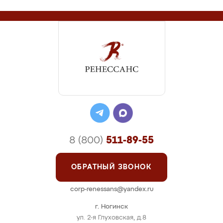
8 (800)
511-89-55
ОБРАТНЫЙ ЗВОНОК
corp-renessans@yandex.ru
г. Ногинск
ул. 2-я Глуховская, д.8