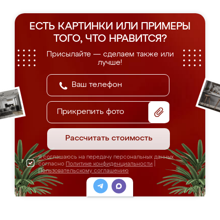
ЕСТЬ КАРТИНКИ ИЛИ ПРИМЕРЫ
ТОГО, ЧТО НРАВИТСЯ?
Присылайте — сделаем также или
лучше!
Прикрепить фото
Рассчитать стоимость
Я соглашаюсь на передачу персональных данных
согласно
Политике конфиденциальности
|
Пользовательскому соглашению