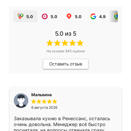
5.0
5.0
5.0
4.9
5.0
5.0
из 5
На основе
945
оценок
Оставить отзыв
Мальвина
6 августа 2026
Заказывала кухню в Ренессанс, осталась
очень довольна. Менеджер всё быстро
посчитала, на вопросы отвечала сразу.