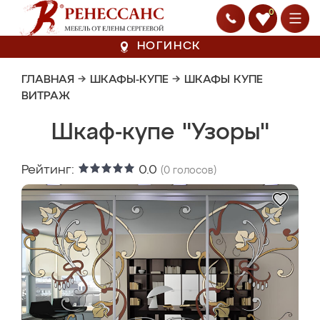
0
НОГИНСК
ГЛАВНАЯ
→
ШКАФЫ-КУПЕ
→
ШКАФЫ КУПЕ
ВИТРАЖ
Шкаф-купе "Узоры"
Рейтинг:
0.0
(
0
голосов)