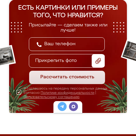
ЕСТЬ КАРТИНКИ ИЛИ ПРИМЕРЫ
ТОГО, ЧТО НРАВИТСЯ?
Присылайте — сделаем также или
лучше!
Прикрепить фото
Рассчитать стоимость
Я соглашаюсь на передачу персональных данных
согласно
Политике конфиденциальности
|
Пользовательскому соглашению