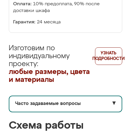
Оплата:
10% предоплата, 90% после
доставки шкафа
Гарантия:
24 месяца
Изготовим по
УЗНАТЬ
индивидуальному
ПОДРОБНОСТИ
проекту:
любые размеры, цвета
и материалы
Часто задаваемые вопросы
▼
Схема работы