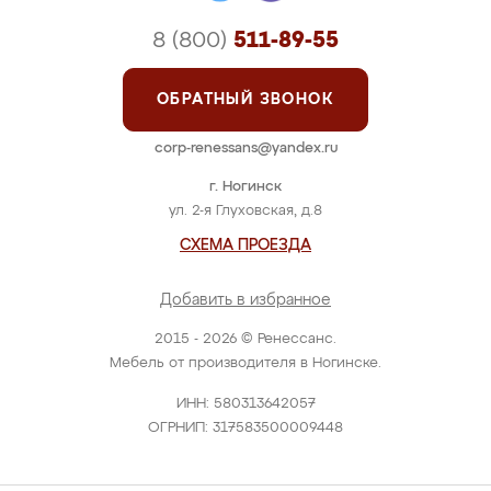
8 (800)
511-89-55
ОБРАТНЫЙ ЗВОНОК
corp-renessans@yandex.ru
г. Ногинск
ул. 2-я Глуховская, д.8
СХЕМА ПРОЕЗДА
Добавить в избранное
2015 - 2026 © Ренессанс.
Мебель от производителя в Ногинске.
ИНН: 580313642057
ОГРНИП: 317583500009448