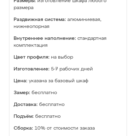
Размеры:
изготовление шкафа любого
размера
Раздвижная система:
алюминиевая,
нижнеопорная
Внутреннее наполнение:
стандартная
комплектация
Цвет профиля:
на выбор
Изготовление:
5-7 рабочих дней
Цена:
указана за базовый шкаф
Замер:
бесплатно
Доставка:
бесплатно
Подъём:
бесплатно
Сборка:
10% от стоимости заказа