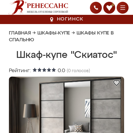
0
НОГИНСК
ГЛАВНАЯ
→
ШКАФЫ-КУПЕ
→
ШКАФЫ КУПЕ В
СПАЛЬНЮ
Шкаф-купе "Скиатос"
Рейтинг:
0.0
(
0
голосов)