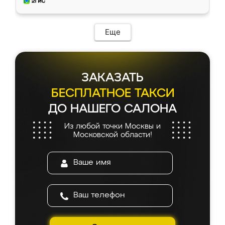
и снял размеры. Изготовили в срок, с
доставкой тоже никаких проблем не
возникло. Сборку выполнили аккуратно,
мебель сразу встала на свое место без
Еще
каких-либо доработок. Качеством осталась
довольна, все выглядит так, как и ожидала.
ЗАКАЗАТЬ
БЕСПЛАТНОЕ ТАКСИ
ДО НАШЕГО САЛОНА
Из любой точки Москвы и
Московской области!