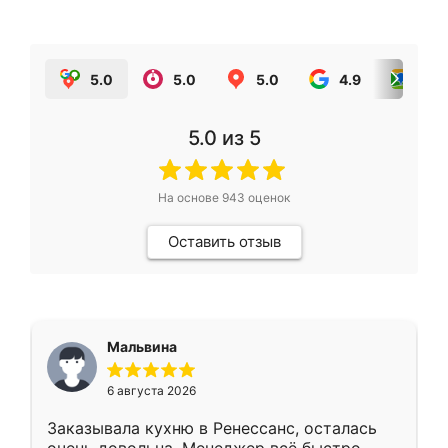
5.0
5.0
5.0
4.9
5.0
5.0
из 5
На основе
943
оценок
Оставить отзыв
Мальвина
6 августа 2026
Заказывала кухню в Ренессанс, осталась