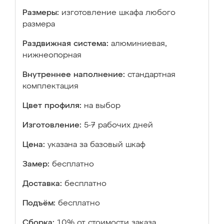
Размеры:
изготовление шкафа любого
размера
Раздвижная система:
алюминиевая,
нижнеопорная
Внутреннее наполнение:
стандартная
комплектация
Цвет профиля:
на выбор
Изготовление:
5-7 рабочих дней
Цена:
указана за базовый шкаф
Замер:
бесплатно
Доставка:
бесплатно
Подъём:
бесплатно
Сборка:
10% от стоимости заказа