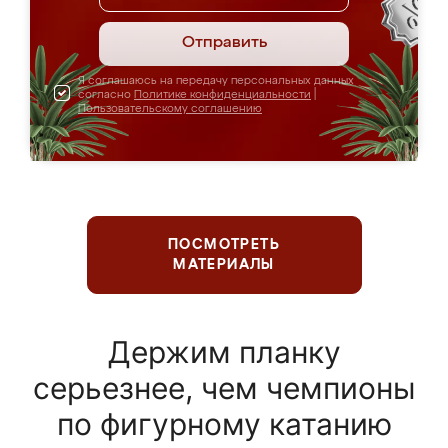
Отправить
Я соглашаюсь на передачу персональных данных
согласно
Политике конфиденциальности
|
Пользовательскому соглашению
ПОСМОТРЕТЬ
МАТЕРИАЛЫ
Держим планку
серьезнее, чем чемпионы
по фигурному катанию