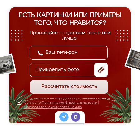
ЕСТЬ КАРТИНКИ ИЛИ ПРИМЕРЫ
ТОГО, ЧТО НРАВИТСЯ?
Присылайте — сделаем также или
лучше!
Прикрепить фото
Рассчитать стоимость
Я соглашаюсь на передачу персональных данных
согласно
Политике конфиденциальности
|
Пользовательскому соглашению