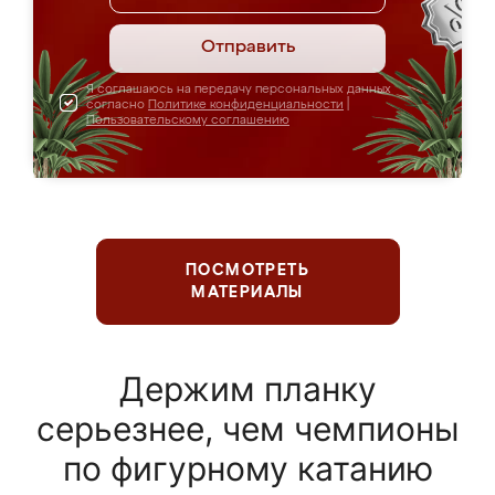
Отправить
Я соглашаюсь на передачу персональных данных
согласно
Политике конфиденциальности
|
Пользовательскому соглашению
ПОСМОТРЕТЬ
МАТЕРИАЛЫ
Держим планку
серьезнее, чем чемпионы
по фигурному катанию