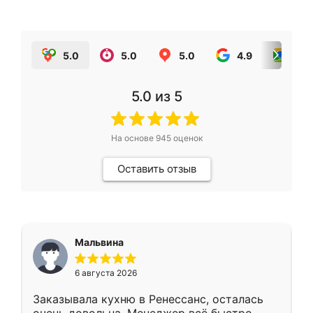
5.0
5.0
5.0
4.9
5.0
5.0
из 5
На основе
945
оценок
Оставить отзыв
Мальвина
6 августа 2026
Заказывала кухню в Ренессанс, осталась