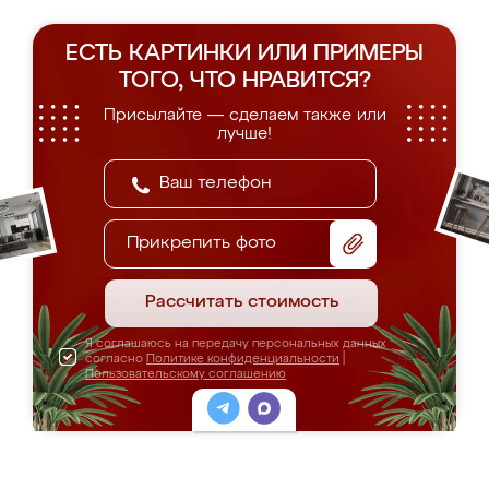
ЕСТЬ КАРТИНКИ ИЛИ ПРИМЕРЫ
ТОГО, ЧТО НРАВИТСЯ?
Присылайте — сделаем также или
лучше!
Прикрепить фото
Рассчитать стоимость
Я соглашаюсь на передачу персональных данных
согласно
Политике конфиденциальности
|
Пользовательскому соглашению