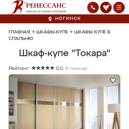
0
НОГИНСК
ГЛАВНАЯ
→
ШКАФЫ-КУПЕ
→
ШКАФЫ КУПЕ В
СПАЛЬНЮ
Шкаф-купе "Токара"
Рейтинг:
0.0
(
0
голосов)