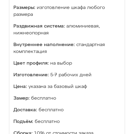
Размеры:
изготовление шкафа любого
размера
Раздвижная система:
алюминиевая,
нижнеопорная
Внутреннее наполнение:
стандартная
комплектация
Цвет профиля:
на выбор
Изготовление:
5-7 рабочих дней
Цена:
указана за базовый шкаф
Замер:
бесплатно
Доставка:
бесплатно
Подъём:
бесплатно
Сборка:
10% от стоимости заказа