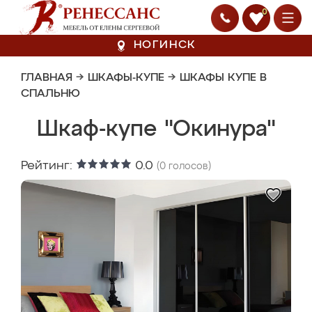
0
НОГИНСК
ГЛАВНАЯ
→
ШКАФЫ-КУПЕ
→
ШКАФЫ КУПЕ В
СПАЛЬНЮ
Шкаф-купе "Окинура"
Рейтинг:
0.0
(
0
голосов)