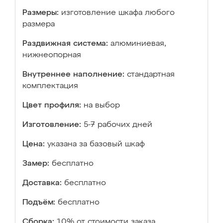
Размеры:
изготовление шкафа любого
размера
Раздвижная система:
алюминиевая,
нижнеопорная
Внутреннее наполнение:
стандартная
комплектация
Цвет профиля:
на выбор
Изготовление:
5-7 рабочих дней
Цена:
указана за базовый шкаф
Замер:
бесплатно
Доставка:
бесплатно
Подъём:
бесплатно
Сборка:
10% от стоимости заказа