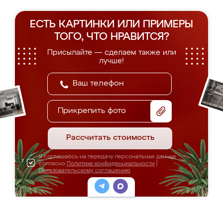
ЕСТЬ КАРТИНКИ ИЛИ ПРИМЕРЫ
ТОГО, ЧТО НРАВИТСЯ?
Присылайте — сделаем также или
лучше!
Прикрепить фото
Рассчитать стоимость
Я соглашаюсь на передачу персональных данных
согласно
Политике конфиденциальности
|
Пользовательскому соглашению