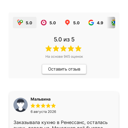
5.0
5.0
5.0
4.9
5.0
5.0
из 5
На основе
945
оценок
Оставить отзыв
Мальвина
6 августа 2026
Заказывала кухню в Ренессанс, осталась