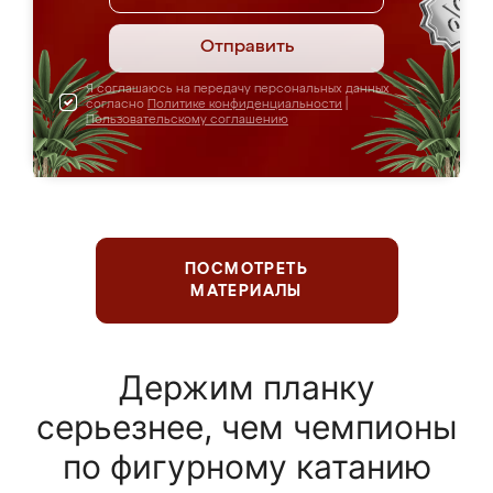
Отправить
Я соглашаюсь на передачу персональных данных
согласно
Политике конфиденциальности
|
Пользовательскому соглашению
ПОСМОТРЕТЬ
МАТЕРИАЛЫ
Держим планку
серьезнее, чем чемпионы
по фигурному катанию