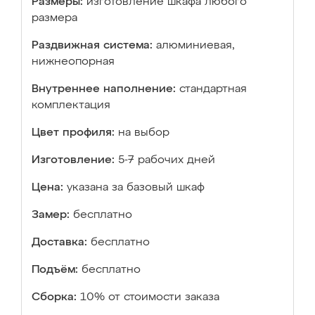
Размеры:
изготовление шкафа любого
размера
Раздвижная система:
алюминиевая,
нижнеопорная
Внутреннее наполнение:
стандартная
комплектация
Цвет профиля:
на выбор
Изготовление:
5-7 рабочих дней
Цена:
указана за базовый шкаф
Замер:
бесплатно
Доставка:
бесплатно
Подъём:
бесплатно
Сборка:
10% от стоимости заказа