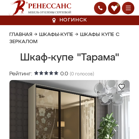
0
НОГИНСК
ГЛАВНАЯ
→
ШКАФЫ-КУПЕ
→
ШКАФЫ КУПЕ С
ЗЕРКАЛОМ
Шкаф-купе "Тарама"
Рейтинг:
0.0
(
0
голосов)