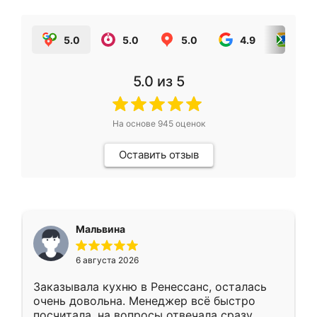
5.0
5.0
5.0
4.9
5.0
5.0
из 5
На основе
945
оценок
Оставить отзыв
Мальвина
6 августа 2026
Заказывала кухню в Ренессанс, осталась
очень довольна. Менеджер всё быстро
посчитала, на вопросы отвечала сразу.