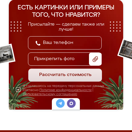
ЕСТЬ КАРТИНКИ ИЛИ ПРИМЕРЫ
ТОГО, ЧТО НРАВИТСЯ?
Присылайте — сделаем также или
лучше!
Прикрепить фото
Рассчитать стоимость
Я соглашаюсь на передачу персональных данных
согласно
Политике конфиденциальности
|
Пользовательскому соглашению