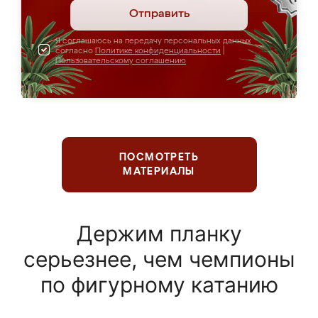
Отправить
Я соглашаюсь на передачу персональных данных
согласно
Политике конфиденциальности
|
Пользовательскому соглашению
ПОСМОТРЕТЬ
МАТЕРИАЛЫ
Держим планку
серьезнее, чем чемпионы
по фигурному катанию