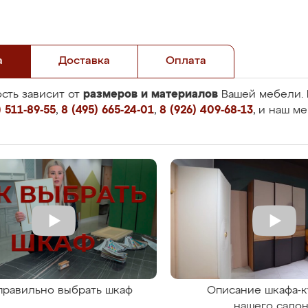
а
Доставка
Оплата
размеров и материалов
сть зависит от
Вашей мебели. 
 511-89-55
,
8 (495) 665-24-01
,
8 (926) 409-68-13
, и наш м
правильно выбрать шкаф
Описание шкафа-к
нашего сало