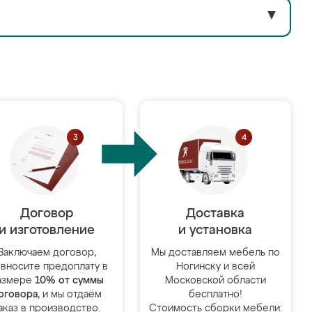
▼
Договор
Доставка
и изготовление
и установка
Заключаем договор,
Мы доставляем мебель по
 вносите предоплату в
Ногинску и всей
азмере
10% от суммы
Московской области
оговора
, и мы отдаём
бесплатно!
аказ в производство.
Стоимость сборки мебели: