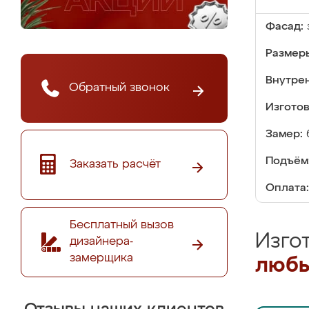
Фасад:
Размер
Внутре
Обратный звонок
Изгото
Замер:
Подъём
Заказать расчёт
Оплата:
Бесплатный вызов
Изго
дизайнера-
замерщика
любы