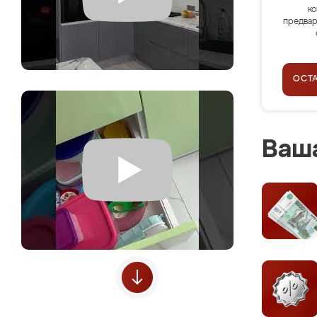
ко
предвар
ОСТ
Ваша