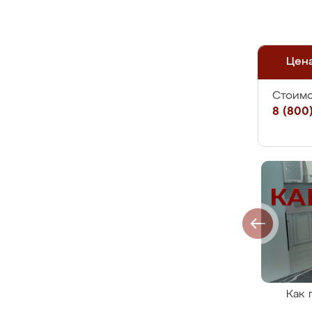
Цен
Стоимо
8 (800)
Как 