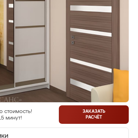
ю стоимость!
ЗАКАЗАТЬ
РАСЧЁТ
15 минут!
ики