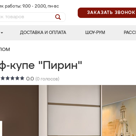
к работы: 9.00 - 20.00, пн-вс
ЗАКАЗАТЬ ЗВОНОК
ДОСТАВКА И ОПЛАТА
ШОУ-РУМ
РАСС
АЛОМ
ф-купе "Пирин"
:
0.0
(
0
голосов)