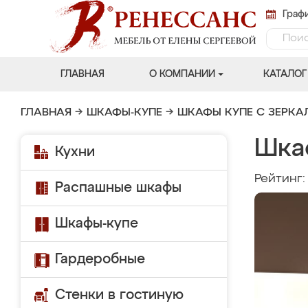
Графи
ГЛАВНАЯ
О КОМПАНИИ
КАТАЛОГ
ГЛАВНАЯ
→
ШКАФЫ-КУПЕ
→
ШКАФЫ КУПЕ С ЗЕРК
Шка
Кухни
Рейтинг
Распашные шкафы
Шкафы-купе
Гардеробные
Стенки в гостиную