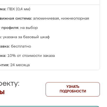
ка:
ПВХ (0,4 мм)
вижная система:
алюминиевая, нижнеопорная
 профиля:
на выбор
:
указана за базовый шкаф
авка:
бесплатно
ка:
10% от стоимости заказа
нтия:
24 месяца
екту:
УЗНАТЬ
лы
ПОДРОБНОСТИ