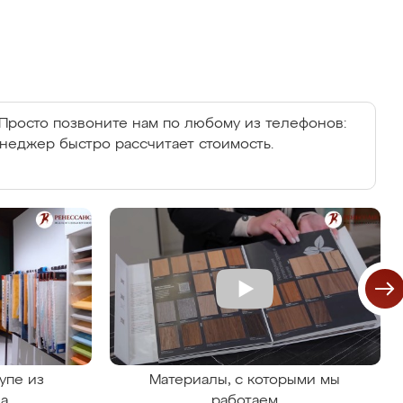
Просто позвоните нам по любому из телефонов:
енеджер быстро рассчитает стоимость.
упе из
Материалы, с которыми мы
на
работаем