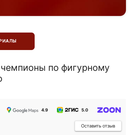
ЕРИАЛЫ
 чемпионы по фигурному
ю
4.9
5.0
5.0
Оставить отзыв