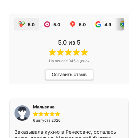
5.0
5.0
5.0
4.9
5.0
5.0
из 5
На основе
945
оценок
Оставить отзыв
Мальвина
6 августа 2026
Заказывала кухню в Ренессанс, осталась