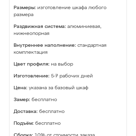
Размеры:
изготовление шкафа любого
размера
Раздвижная система:
алюминиевая,
нижнеопорная
Внутреннее наполнение:
стандартная
комплектация
Цвет профиля:
на выбор
Изготовление:
5-7 рабочих дней
Цена:
указана за базовый шкаф
Замер:
бесплатно
Доставка:
бесплатно
Подъём:
бесплатно
Сборка:
10% от стоимости заказа