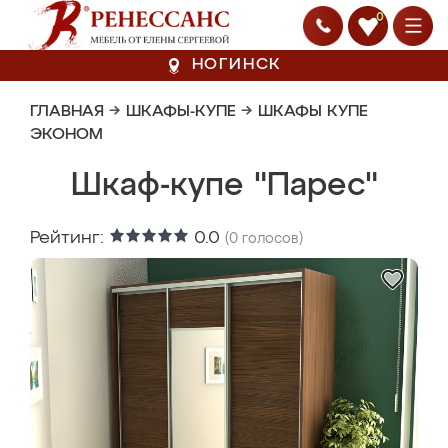
0
НОГИНСК
ГЛАВНАЯ
→
ШКАФЫ-КУПЕ
→
ШКАФЫ КУПЕ
ЭКОНОМ
Шкаф-купе "Парес"
Рейтинг:
0.0
(
0
голосов)