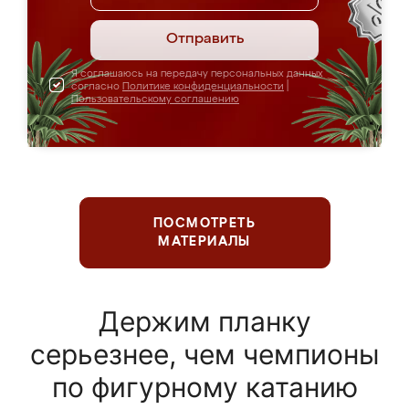
Отправить
Я соглашаюсь на передачу персональных данных
согласно
Политике конфиденциальности
|
Пользовательскому соглашению
ПОСМОТРЕТЬ
МАТЕРИАЛЫ
Держим планку
серьезнее, чем чемпионы
по фигурному катанию