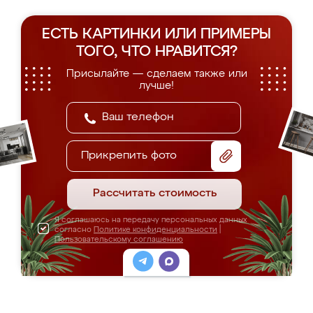
ЕСТЬ КАРТИНКИ ИЛИ ПРИМЕРЫ
ТОГО, ЧТО НРАВИТСЯ?
Присылайте — сделаем также или
лучше!
Прикрепить фото
Рассчитать стоимость
Я соглашаюсь на передачу персональных данных
согласно
Политике конфиденциальности
|
Пользовательскому соглашению