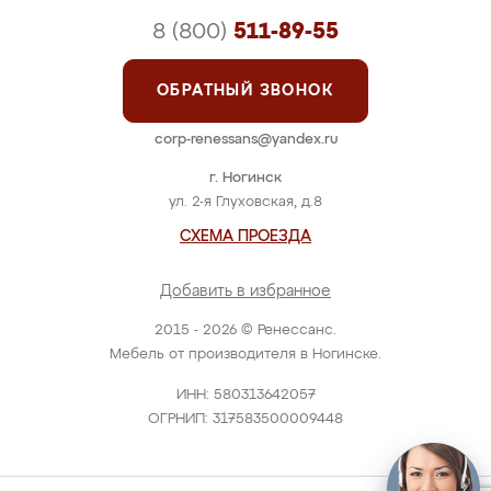
8 (800)
511-89-55
ОБРАТНЫЙ ЗВОНОК
corp-renessans@yandex.ru
г. Ногинск
ул. 2-я Глуховская, д.8
СХЕМА ПРОЕЗДА
Добавить в избранное
2015 - 2026 © Ренессанс.
Мебель от производителя в Ногинске.
ИНН: 580313642057
ОГРНИП: 317583500009448