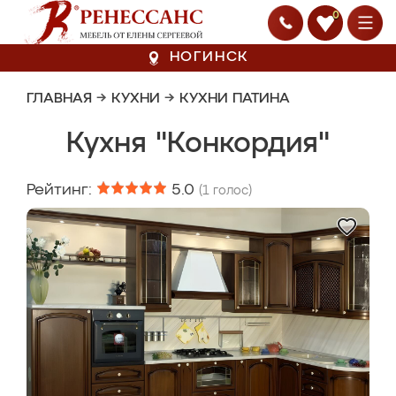
0
НОГИНСК
ГЛАВНАЯ
→
КУХНИ
→
КУХНИ ПАТИНА
Кухня "Конкордия"
Рейтинг:
5.0
(
1
голос)