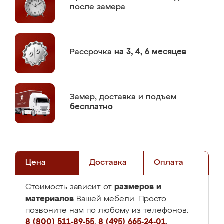
после замера
Рассрочка
на 3, 4, 6 месяцев
Замер,
доставка и подъем
бесплатно
Цена
Доставка
Оплата
размеров и
Стоимость зависит от
материалов
Вашей мебели. Просто
позвоните нам по любому из телефонов:
8 (800) 511-89-55
,
8 (495) 665-24-01
,