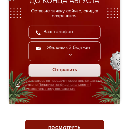
ДО КОНЦА АВГУСТА
Оставьте заявку сейчас, скидка
сохранится.
Желаемый бюджет
Отправить
Я соглашаюсь на передачу персональных данных
согласно
Политике конфиденциальности
|
Пользовательскому соглашению
ПОСМОТРЕТЬ