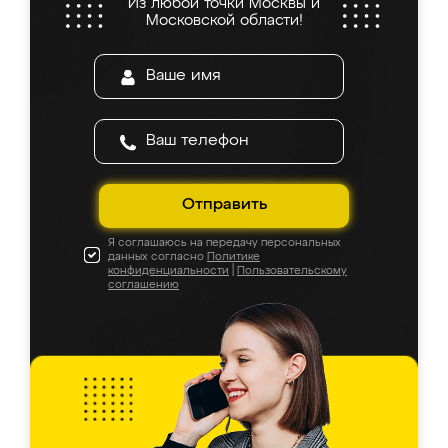
Из любой точки Москвы и
Московской области!
Отправить
Я соглашаюсь на передачу персональных
данных согласно
Политике
конфиденциальности
|
Пользовательскому
соглашению