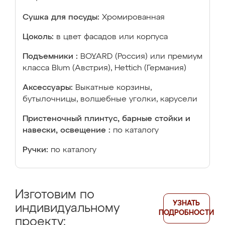
Сушка для посуды:
Хромированная
Цоколь:
в цвет фасадов или корпуса
Подъемники :
BOYARD (Россия) или премиум
класса Blum (Австрия), Hettich (Германия)
Аксессуары:
Выкатные корзины,
бутылочницы, волшебные уголки, карусели
Пристеночный плинтус, барные стойки и
навески, освещение :
по каталогу
Ручки:
по каталогу
Изготовим по
УЗНАТЬ
индивидуальному
ПОДРОБНОСТИ
проекту: