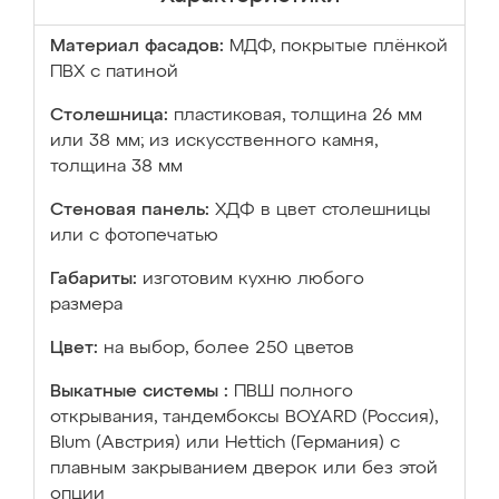
Материал фасадов:
МДФ, покрытые плёнкой
ПВХ с патиной
Столешница:
пластиковая, толщина 26 мм
или 38 мм; из искусственного камня,
толщина 38 мм
Стеновая панель:
ХДФ в цвет столешницы
или с фотопечатью
Габариты:
изготовим кухню любого
размера
Цвет:
на выбор, более 250 цветов
Выкатные системы :
ПВШ полного
открывания, тандембоксы BOYARD (Россия),
Blum (Австрия) или Hettich (Германия) с
плавным закрыванием дверок или без этой
опции