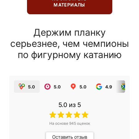
МАТЕРИАЛЫ
Держим планку
серьезнее, чем чемпионы
по фигурному катанию
5.0
5.0
5.0
4.9
5.0
5.0
из 5
На основе
945
оценок
Оставить отзыв