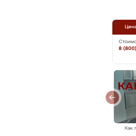
Цен
Стоимо
8 (800)
Как 