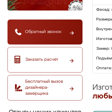
Фасад:
Размер
Внутре
Обратный звонок
Изгото
Замер:
Подъём
Заказать расчёт
Оплата:
Бесплатный вызов
Изго
дизайнера-
замерщика
любы