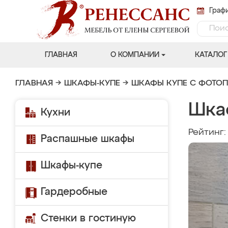
Графи
ГЛАВНАЯ
О КОМПАНИИ
КАТАЛОГ
ГЛАВНАЯ
→
ШКАФЫ-КУПЕ
→
ШКАФЫ КУПЕ С ФОТО
Шка
Кухни
Рейтинг
Распашные шкафы
Шкафы-купе
Гардеробные
Стенки в гостиную