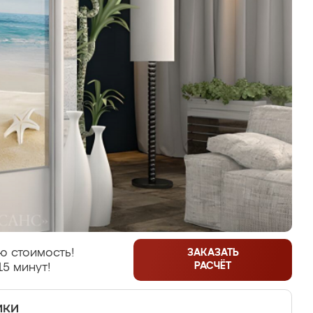
ю стоимость!
ЗАКАЗАТЬ
РАСЧЁТ
15 минут!
ики