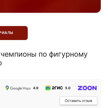
ЕРИАЛЫ
 чемпионы по фигурному
ю
4.9
5.0
5.0
Оставить отзыв