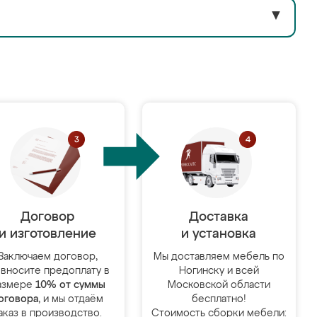
▼
Договор
Доставка
и изготовление
и установка
Заключаем договор,
Мы доставляем мебель по
 вносите предоплату в
Ногинску и всей
азмере
10% от суммы
Московской области
оговора
, и мы отдаём
бесплатно!
аказ в производство.
Стоимость сборки мебели: