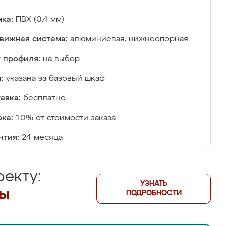
ка:
ПВХ (0,4 мм)
вижная система:
алюминиевая, нижнеопорная
 профиля:
на выбор
:
указана за базовый шкаф
авка:
бесплатно
ка:
10% от стоимости заказа
нтия:
24 месяца
екту:
УЗНАТЬ
лы
ПОДРОБНОСТИ