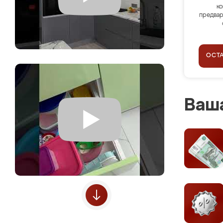
ко
предвар
ОСТ
Ваша