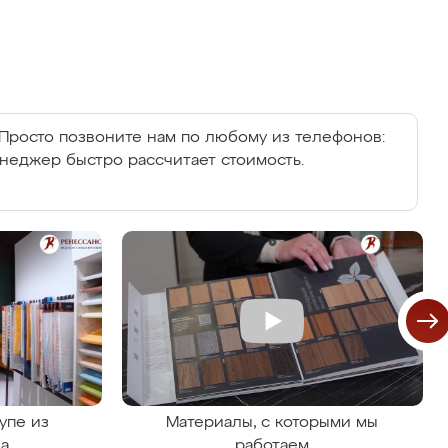
Просто позвоните нам по любому из телефонов:
енеджер быстро рассчитает стоимость.
упе из
Материалы, с которыми мы
на
работаем