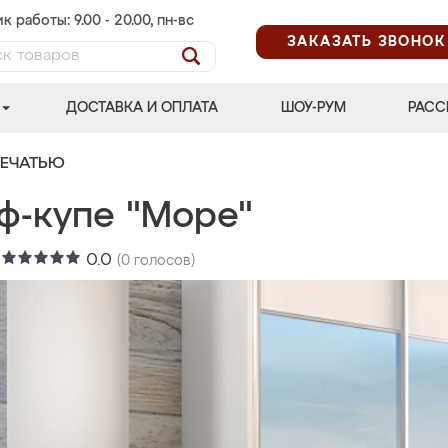
к работы: 9.00 - 20.00, пн-вс
ЗАКАЗАТЬ ЗВОНОК
ДОСТАВКА И ОПЛАТА
ШОУ-РУМ
РАСС
ПЕЧАТЬЮ
ф-купе "Море"
:
0.0
(
0
голосов)