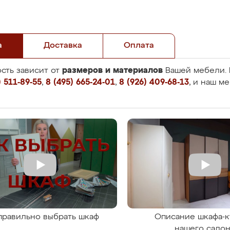
а
Доставка
Оплата
размеров и материалов
сть зависит от
Вашей мебели. 
 511-89-55
,
8 (495) 665-24-01
,
8 (926) 409-68-13
, и наш м
правильно выбрать шкаф
Описание шкафа-к
нашего сало