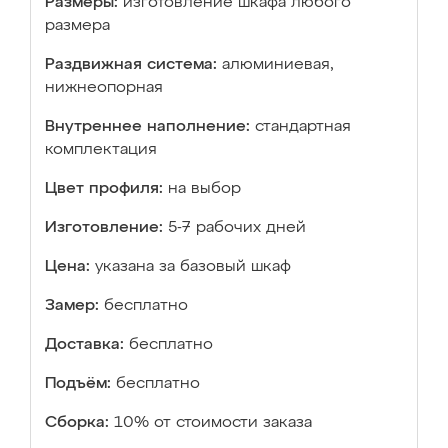
Размеры:
изготовление шкафа любого
размера
Раздвижная система:
алюминиевая,
нижнеопорная
Внутреннее наполнение:
стандартная
комплектация
Цвет профиля:
на выбор
Изготовление:
5-7 рабочих дней
Цена:
указана за базовый шкаф
Замер:
бесплатно
Доставка:
бесплатно
Подъём:
бесплатно
Сборка:
10% от стоимости заказа