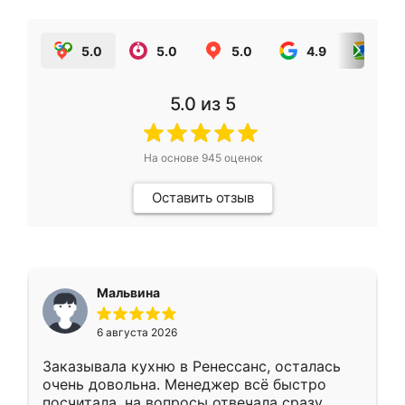
5.0
5.0
5.0
4.9
5.0
5.0
из 5
На основе
945
оценок
Оставить отзыв
Мальвина
6 августа 2026
Заказывала кухню в Ренессанс, осталась
очень довольна. Менеджер всё быстро
посчитала, на вопросы отвечала сразу.