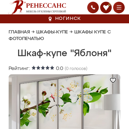
0
НОГИНСК
ГЛАВНАЯ
→
ШКАФЫ-КУПЕ
→
ШКАФЫ КУПЕ С
ФОТОПЕЧАТЬЮ
Шкаф-купе "Яблоня"
Рейтинг:
0.0
(
0
голосов)