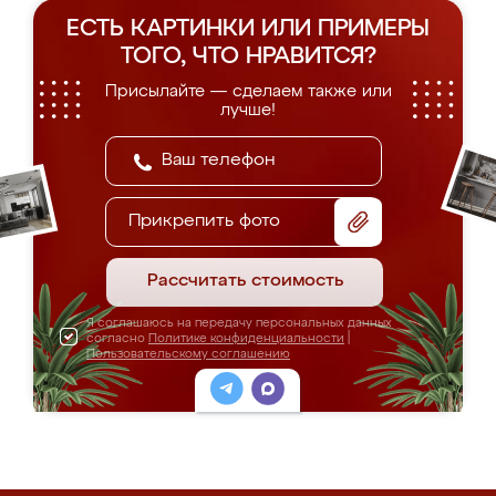
ЕСТЬ КАРТИНКИ ИЛИ ПРИМЕРЫ
ТОГО, ЧТО НРАВИТСЯ?
Присылайте — сделаем также или
лучше!
Прикрепить фото
Рассчитать стоимость
Я соглашаюсь на передачу персональных данных
согласно
Политике конфиденциальности
|
Пользовательскому соглашению