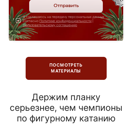
Отправить
Я соглашаюсь на передачу персональных данных
согласно
Политике конфиденциальности
|
Пользовательскому соглашению
ПОСМОТРЕТЬ
МАТЕРИАЛЫ
Держим планку
серьезнее, чем чемпионы
по фигурному катанию