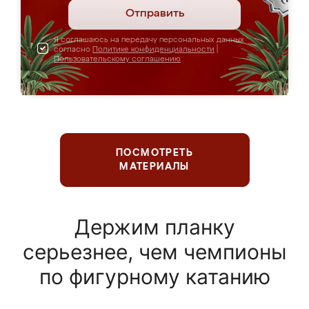
Отправить
Я соглашаюсь на передачу персональных данных
согласно
Политике конфиденциальности
|
Пользовательскому соглашению
ПОСМОТРЕТЬ
МАТЕРИАЛЫ
Держим планку
серьезнее, чем чемпионы
по фигурному катанию