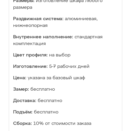
Размеры:
изготовление шкафа любого
размера
Раздвижная система:
алюминиевая,
нижнеопорная
Внутреннее наполнение:
стандартная
комплектация
Цвет профиля:
на выбор
Изготовление:
5-7 рабочих дней
Цена:
указана за базовый шкаф
Замер:
бесплатно
Доставка:
бесплатно
Подъём:
бесплатно
Сборка:
10% от стоимости заказа