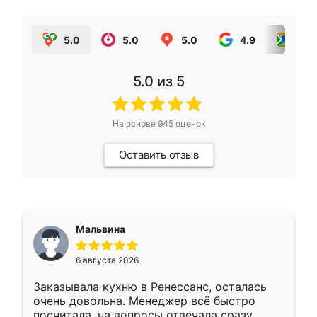
5.0
5.0
5.0
4.9
5.0
5.0
из 5
На основе
945
оценок
Оставить отзыв
Мальвина
6 августа 2026
Заказывала кухню в Ренессанс, осталась
очень довольна. Менеджер всё быстро
посчитала, на вопросы отвечала сразу.