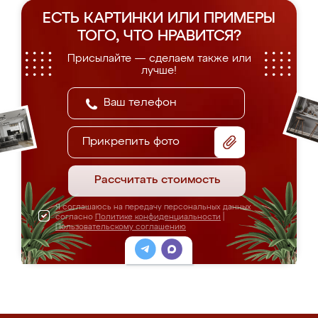
ЕСТЬ КАРТИНКИ ИЛИ ПРИМЕРЫ
ТОГО, ЧТО НРАВИТСЯ?
Присылайте — сделаем также или
лучше!
Прикрепить фото
Рассчитать стоимость
Я соглашаюсь на передачу персональных данных
согласно
Политике конфиденциальности
|
Пользовательскому соглашению