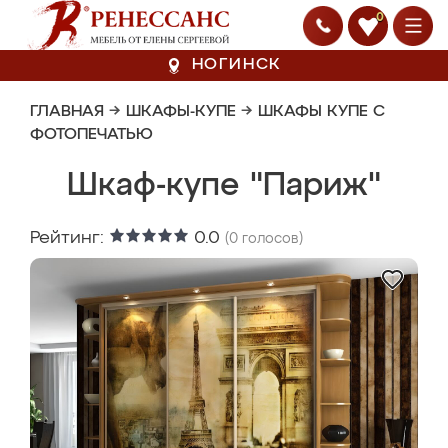
0
НОГИНСК
ГЛАВНАЯ
→
ШКАФЫ-КУПЕ
→
ШКАФЫ КУПЕ С
ФОТОПЕЧАТЬЮ
Шкаф-купе "Париж"
Рейтинг:
0.0
(
0
голосов)