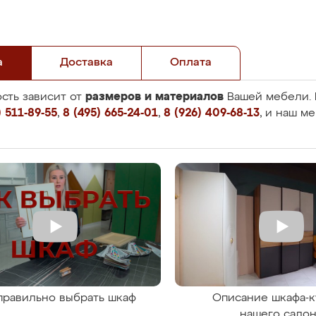
а
Доставка
Оплата
размеров и материалов
сть зависит от
Вашей мебели. 
 511-89-55
,
8 (495) 665-24-01
,
8 (926) 409-68-13
, и наш м
правильно выбрать шкаф
Описание шкафа-к
нашего сало