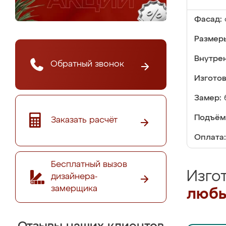
Фасад:
Размер
Внутре
Обратный звонок
Изгото
Замер:
Подъём
Заказать расчёт
Оплата:
Бесплатный вызов
Изго
дизайнера-
замерщика
любы