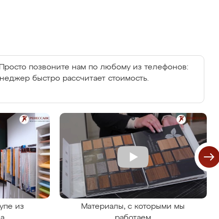
Просто позвоните нам по любому из телефонов:
енеджер быстро рассчитает стоимость.
упе из
Материалы, с которыми мы
на
работаем