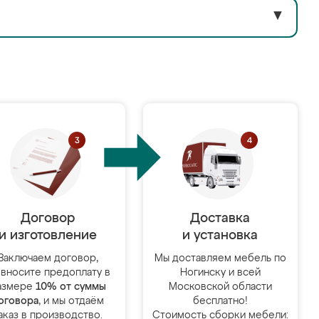
▼
Договор
Доставка
и изготовление
и установка
Заключаем договор,
Мы доставляем мебель по
 вносите предоплату в
Ногинску и всей
азмере
10% от суммы
Московской области
оговора
, и мы отдаём
бесплатно!
аказ в производство.
Стоимость сборки мебели: