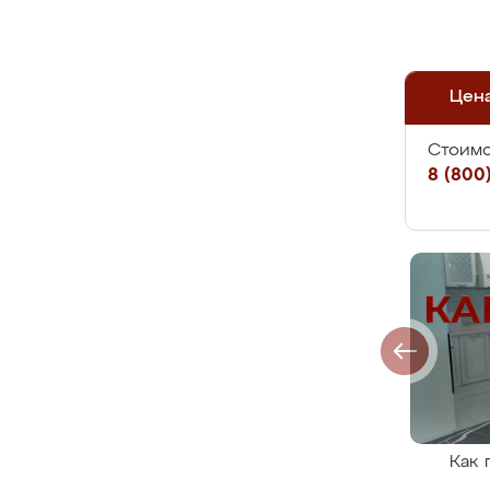
Цен
Стоимо
8 (800)
Как 