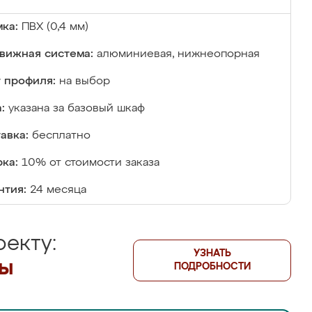
ка:
ПВХ (0,4 мм)
вижная система:
алюминиевая, нижнеопорная
 профиля:
на выбор
:
указана за базовый шкаф
авка:
бесплатно
ка:
10% от стоимости заказа
нтия:
24 месяца
екту:
УЗНАТЬ
лы
ПОДРОБНОСТИ