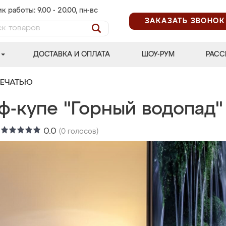
к работы: 9.00 - 20.00, пн-вс
ЗАКАЗАТЬ ЗВОНОК
ДОСТАВКА И ОПЛАТА
ШОУ-РУМ
РАСС
ПЕЧАТЬЮ
ф-купе "Горный водопад"
:
0.0
(
0
голосов)