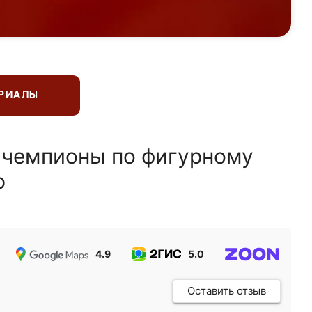
ЕРИАЛЫ
 чемпионы по фигурному
ю
4.9
5.0
5.0
Оставить отзыв