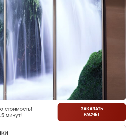
ю стоимость!
ЗАКАЗАТЬ
РАСЧЁТ
15 минут!
ики