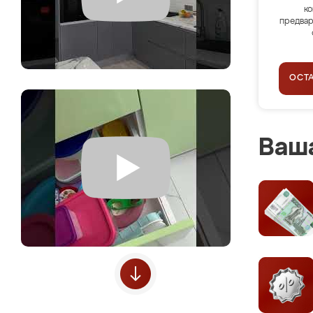
ко
предвар
ОСТ
Ваша