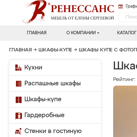
Графи
ГЛАВНАЯ
О КОМПАНИИ
КАТАЛОГ
ГЛАВНАЯ
→
ШКАФЫ-КУПЕ
→
ШКАФЫ КУПЕ С ФОТО
Шка
Кухни
Рейтинг
Распашные шкафы
Шкафы-купе
Гардеробные
Стенки в гостиную