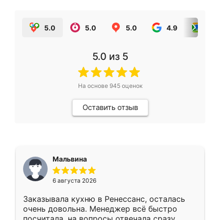
5.0
5.0
5.0
4.9
5.0
5.0
из 5
На основе
945
оценок
Оставить отзыв
Мальвина
6 августа 2026
Заказывала кухню в Ренессанс, осталась
очень довольна. Менеджер всё быстро
посчитала, на вопросы отвечала сразу.