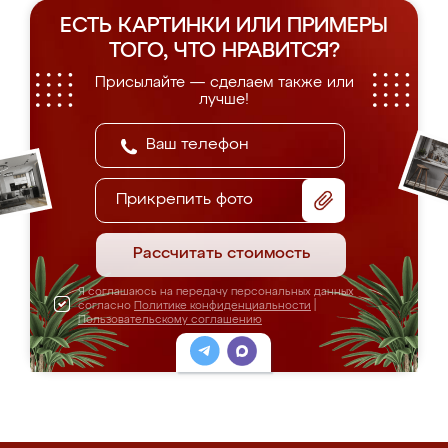
ЕСТЬ КАРТИНКИ ИЛИ ПРИМЕРЫ
ТОГО, ЧТО НРАВИТСЯ?
Присылайте — сделаем также или
лучше!
Прикрепить фото
Рассчитать стоимость
Я соглашаюсь на передачу персональных данных
согласно
Политике конфиденциальности
|
Пользовательскому соглашению