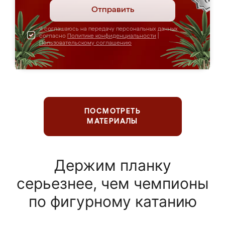
Отправить
Я соглашаюсь на передачу персональных данных
согласно
Политике конфиденциальности
|
Пользовательскому соглашению
ПОСМОТРЕТЬ
МАТЕРИАЛЫ
Держим планку
серьезнее, чем чемпионы
по фигурному катанию