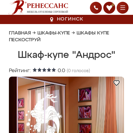
0
НОГИНСК
ГЛАВНАЯ
→
ШКАФЫ-КУПЕ
→
ШКАФЫ КУПЕ
ПЕСКОСТРУЙ
Шкаф-купе "Андрос"
Рейтинг:
0.0
(
0
голосов)