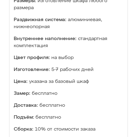
Размеры:
изготовление шкафа любого
размера
Раздвижная система:
алюминиевая,
нижнеопорная
Внутреннее наполнение:
стандартная
комплектация
Цвет профиля:
на выбор
Изготовление:
5-7 рабочих дней
Цена:
указана за базовый шкаф
Замер:
бесплатно
Доставка:
бесплатно
Подъём:
бесплатно
Сборка:
10% от стоимости заказа