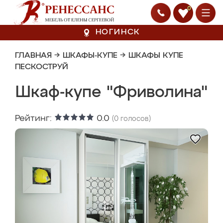
0
НОГИНСК
ГЛАВНАЯ
→
ШКАФЫ-КУПЕ
→
ШКАФЫ КУПЕ
ПЕСКОСТРУЙ
Шкаф-купе "Фриволина"
Рейтинг:
0.0
(
0
голосов)