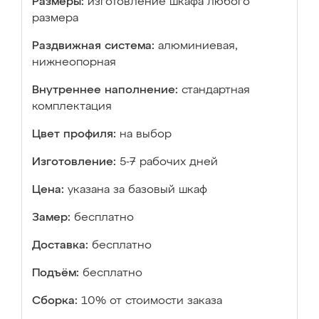
Размеры:
изготовление шкафа любого
размера
Раздвижная система:
алюминиевая,
нижнеопорная
Внутреннее наполнение:
стандартная
комплектация
Цвет профиля:
на выбор
Изготовление:
5-7 рабочих дней
Цена:
указана за базовый шкаф
Замер:
бесплатно
Доставка:
бесплатно
Подъём:
бесплатно
Сборка:
10% от стоимости заказа