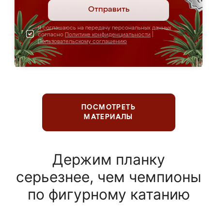
Отправить
Я соглашаюсь на передачу персональных данных
согласно
Политике конфиденциальности
|
Пользовательскому соглашению
ПОСМОТРЕТЬ
МАТЕРИАЛЫ
Держим планку
серьезнее, чем чемпионы
по фигурному катанию