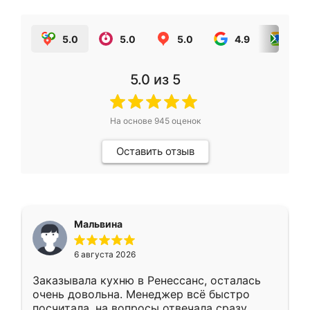
5.0
5.0
5.0
4.9
5.0
5.0
из 5
На основе
945
оценок
Оставить отзыв
Мальвина
6 августа 2026
Заказывала кухню в Ренессанс, осталась
очень довольна. Менеджер всё быстро
посчитала, на вопросы отвечала сразу.