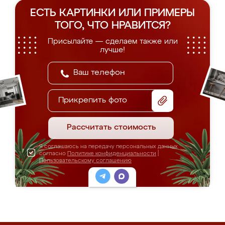
ЕСТЬ КАРТИНКИ ИЛИ ПРИМЕРЫ
ТОГО, ЧТО НРАВИТСЯ?
Присылайте — сделаем также или
лучше!
Прикрепить фото
Рассчитать стоимость
Я соглашаюсь на передачу персональных данных
согласно
Политике конфиденциальности
|
Пользовательскому соглашению