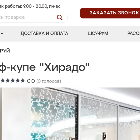
к работы: 9.00 - 20.00, пн-вс
ЗАКАЗАТЬ ЗВОНОК
ДОСТАВКА И ОПЛАТА
ШОУ-РУМ
РАСС
ТРУЙ
ф-купе "Хирадо"
:
0.0
(
0
голосов)