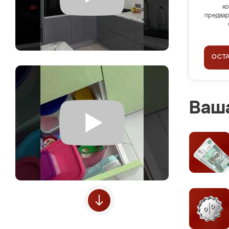
ко
предвар
ОСТ
Ваша