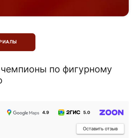
ЕРИАЛЫ
 чемпионы по фигурному
ю
4.9
5.0
5.0
Оставить отзыв