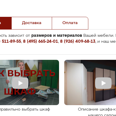
а
Доставка
Оплата
размеров и материалов
сть зависит от
Вашей мебели. 
 511-89-55
,
8 (495) 665-24-01
,
8 (926) 409-68-13
, и наш м
правильно выбрать шкаф
Описание шкафа-к
нашего сало