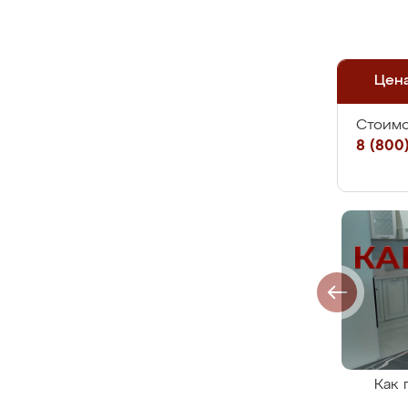
Цен
Стоимо
8 (800)
Как 