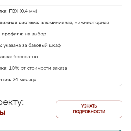
ка:
ПВХ (0,4 мм)
вижная система:
алюминиевая, нижнеопорная
 профиля:
на выбор
:
указана за базовый шкаф
авка:
бесплатно
ка:
10% от стоимости заказа
нтия:
24 месяца
екту:
УЗНАТЬ
лы
ПОДРОБНОСТИ