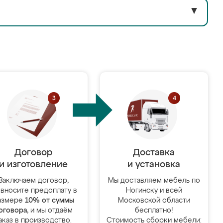
▼
Договор
Доставка
и изготовление
и установка
Заключаем договор,
Мы доставляем мебель по
 вносите предоплату в
Ногинску и всей
азмере
10% от суммы
Московской области
оговора
, и мы отдаём
бесплатно!
аказ в производство.
Стоимость сборки мебели: