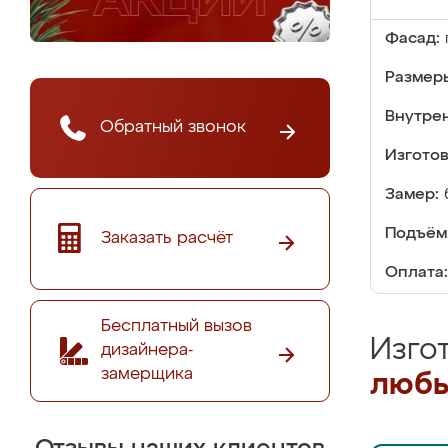
Фасад:
Размер
Внутре
Обратный звонок
Изгото
Замер:
Подъём
Заказать расчёт
Оплата:
Бесплатный вызов
Изго
дизайнера-
замерщика
любы