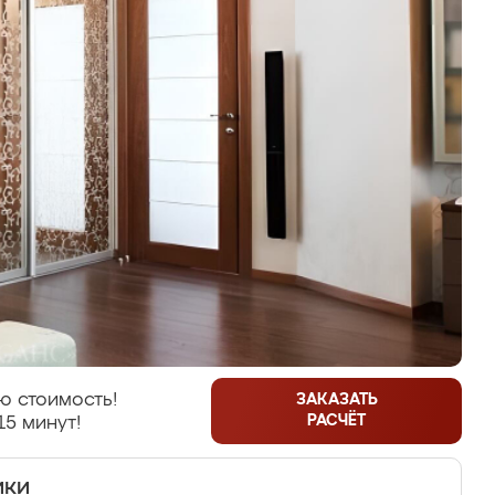
ю стоимость!
ЗАКАЗАТЬ
РАСЧЁТ
15 минут!
ики