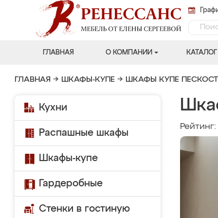
Графи
ГЛАВНАЯ
О КОМПАНИИ
КАТАЛОГ
ГЛАВНАЯ
→
ШКАФЫ-КУПЕ
→
ШКАФЫ КУПЕ ПЕСКОС
Шка
Кухни
Рейтинг
Распашные шкафы
Шкафы-купе
Гардеробные
Стенки в гостиную