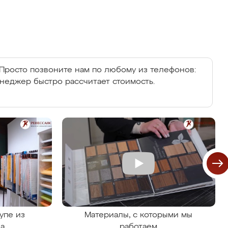
Просто позвоните нам по любому из телефонов:
енеджер быстро рассчитает стоимость.
упе из
Материалы, с которыми мы
на
работаем