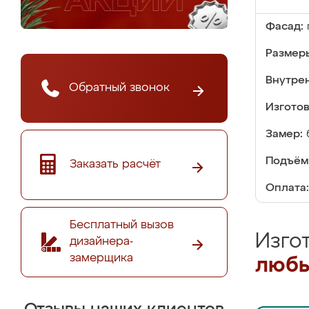
Фасад:
Размер
Внутре
Обратный звонок
Изгото
Замер:
Подъём
Заказать расчёт
Оплата:
Бесплатный вызов
Изго
дизайнера-
замерщика
любы