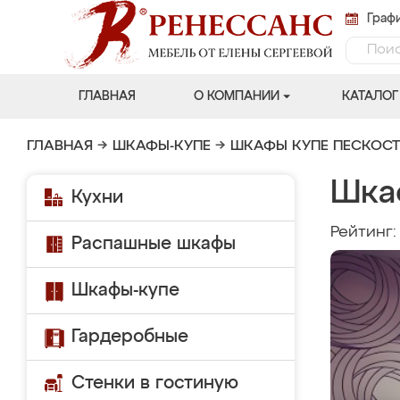
Графи
ГЛАВНАЯ
О КОМПАНИИ
КАТАЛОГ
ГЛАВНАЯ
→
ШКАФЫ-КУПЕ
→
ШКАФЫ КУПЕ ПЕСКОС
Шка
Кухни
Рейтинг
Распашные шкафы
Шкафы-купе
Гардеробные
Стенки в гостиную