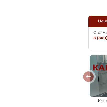
Цен
Стоимо
8 (800)
Как 