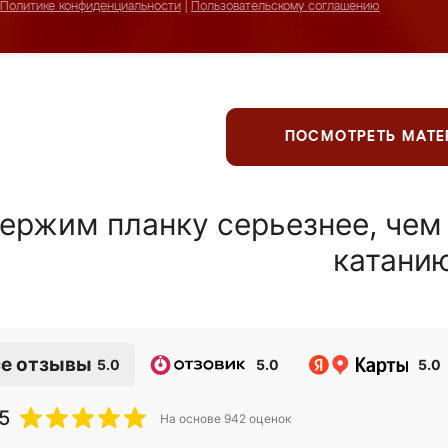
Политике конфиденциальности
|
Пользовательскому соглашению
ПОСМОТРЕТЬ МАТ
ержим планку серьезнее, чем
катани
е отзывы
5.0
5.0
5.0
5
На основе
942
оценок