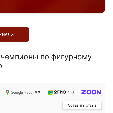
ЕРИАЛЫ
 чемпионы по фигурному
ю
4.9
5.0
5.0
Оставить отзыв