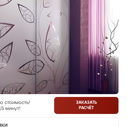
ю стоимость!
ЗАКАЗАТЬ
РАСЧЁТ
15 минут!
ики