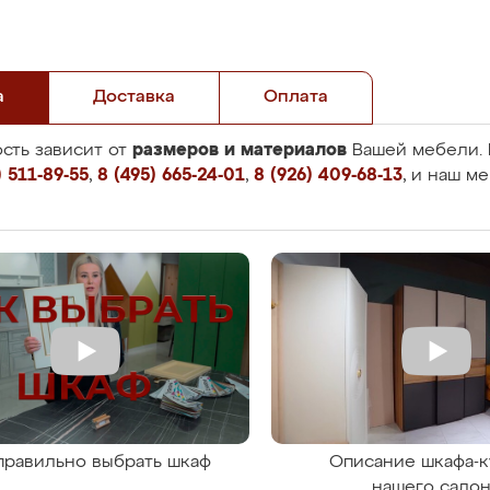
а
Доставка
Оплата
размеров и материалов
сть зависит от
Вашей мебели. 
 511-89-55
,
8 (495) 665-24-01
,
8 (926) 409-68-13
, и наш м
правильно выбрать шкаф
Описание шкафа-к
нашего сало