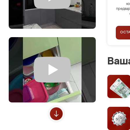
ко
предвар
ОСТ
Ваша