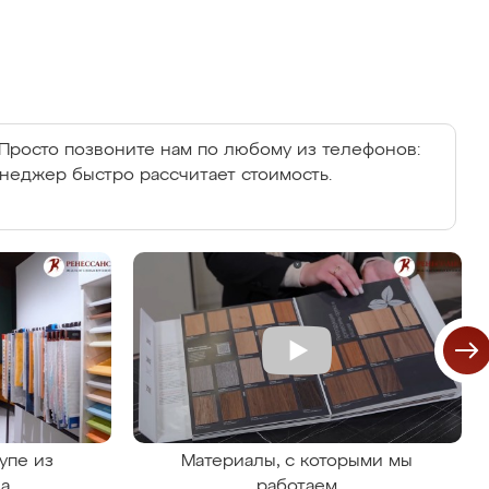
Просто позвоните нам по любому из телефонов:
енеджер быстро рассчитает стоимость.
упе из
Материалы, с которыми мы
на
работаем