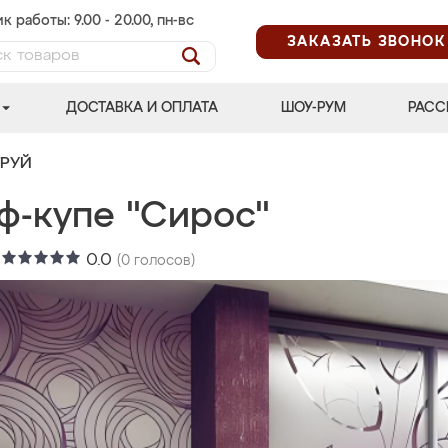
к работы: 9.00 - 20.00, пн-вс
ЗАКАЗАТЬ ЗВОНОК
ДОСТАВКА И ОПЛАТА
ШОУ-РУМ
РАСС
ТРУЙ
ф-купе "Сирос"
:
0.0
(
0
голосов)