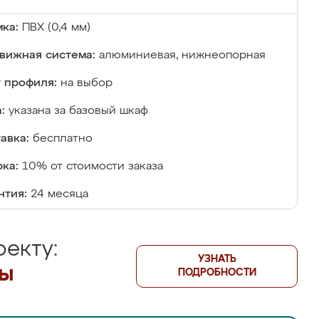
ка:
ПВХ (0,4 мм)
вижная система:
алюминиевая, нижнеопорная
 профиля:
на выбор
:
указана за базовый шкаф
авка:
бесплатно
ка:
10% от стоимости заказа
нтия:
24 месяца
екту:
УЗНАТЬ
лы
ПОДРОБНОСТИ