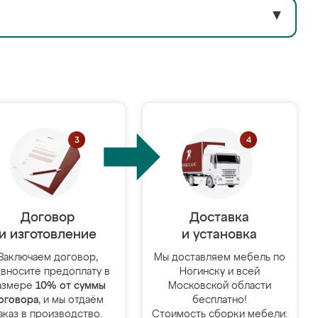
▼
Договор
Доставка
и изготовление
и установка
Заключаем договор,
Мы доставляем мебель по
 вносите предоплату в
Ногинску и всей
азмере
10% от суммы
Московской области
оговора
, и мы отдаём
бесплатно!
аказ в производство.
Стоимость сборки мебели: