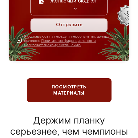
Желаемый бюджет
Отправить
Я соглашаюсь на передачу персональных данных
согласно
Политике конфиденциальности
|
Пользовательскому соглашению
ПОСМОТРЕТЬ
МАТЕРИАЛЫ
Держим планку
серьезнее, чем чемпионы