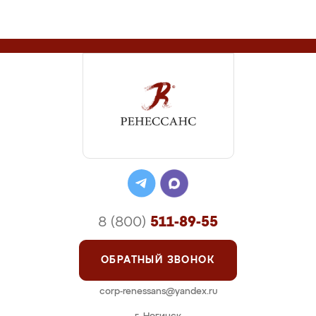
8 (800)
511-89-55
ОБРАТНЫЙ ЗВОНОК
corp-renessans@yandex.ru