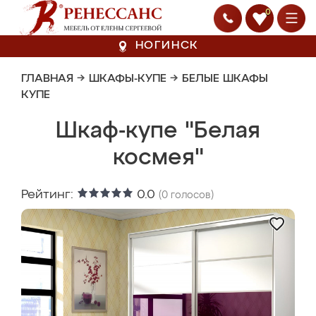
0
НОГИНСК
ГЛАВНАЯ
→
ШКАФЫ-КУПЕ
→
БЕЛЫЕ ШКАФЫ
КУПЕ
Шкаф-купе "Белая
космея"
Рейтинг:
0.0
(
0
голосов)