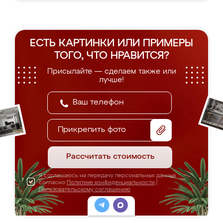
ЕСТЬ КАРТИНКИ ИЛИ ПРИМЕРЫ
ТОГО, ЧТО НРАВИТСЯ?
Присылайте — сделаем также или
лучше!
Прикрепить фото
Рассчитать стоимость
Я соглашаюсь на передачу персональных данных
согласно
Политике конфиденциальности
|
Пользовательскому соглашению