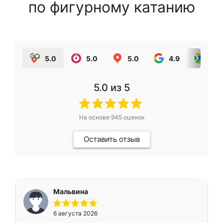
по фигурному катанию
5.0
5.0
5.0
4.9
5.0
5.0
из 5
На основе
945
оценок
Оставить отзыв
Мальвина
6 августа 2026