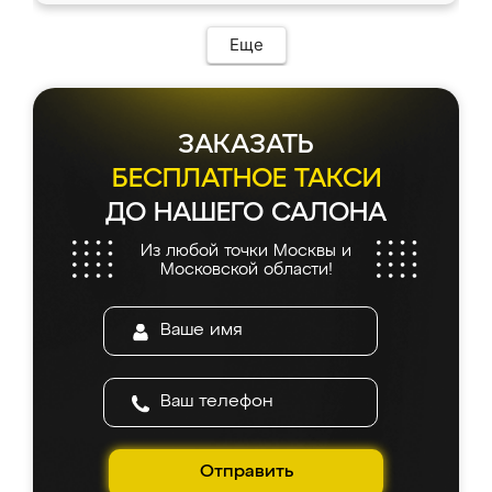
возникло. Сборку выполнили аккуратно,
мебель сразу встала на свое место без
Еще
каких-либо доработок. Качеством осталась
довольна, все выглядит так, как и ожидала.
ЗАКАЗАТЬ
БЕСПЛАТНОЕ ТАКСИ
ДО НАШЕГО САЛОНА
Из любой точки Москвы и
Московской области!
Отправить