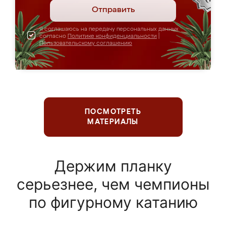
Отправить
Я соглашаюсь на передачу персональных данных
согласно
Политике конфиденциальности
|
Пользовательскому соглашению
ПОСМОТРЕТЬ
МАТЕРИАЛЫ
Держим планку
серьезнее, чем чемпионы
по фигурному катанию