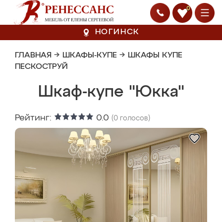
0
НОГИНСК
ГЛАВНАЯ
→
ШКАФЫ-КУПЕ
→
ШКАФЫ КУПЕ
ПЕСКОСТРУЙ
Шкаф-купе "Юкка"
Рейтинг:
0.0
(
0
голосов)