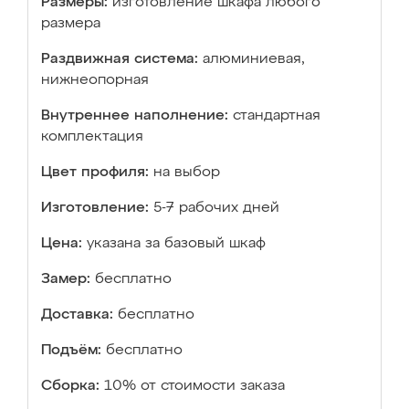
Размеры:
изготовление шкафа любого
размера
Раздвижная система:
алюминиевая,
нижнеопорная
Внутреннее наполнение:
стандартная
комплектация
Цвет профиля:
на выбор
Изготовление:
5-7 рабочих дней
Цена:
указана за базовый шкаф
Замер:
бесплатно
Доставка:
бесплатно
Подъём:
бесплатно
Сборка:
10% от стоимости заказа