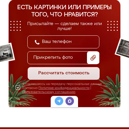
ЕСТЬ КАРТИНКИ ИЛИ ПРИМЕРЫ
ТОГО, ЧТО НРАВИТСЯ?
Присылайте — сделаем также или
лучше!
Прикрепить фото
Рассчитать стоимость
Я соглашаюсь на передачу персональных данных
согласно
Политике конфиденциальности
|
Пользовательскому соглашению