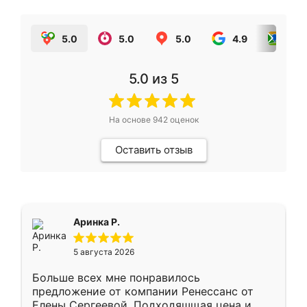
5.0
5.0
5.0
4.9
5.0
5.0
из 5
На основе
942
оценок
Оставить отзыв
Аринка Р.
5 августа 2026
Больше всех мне понравилось
предложение от компании Ренессанс от
Елены Сергеевой. Подходяшщая цена и