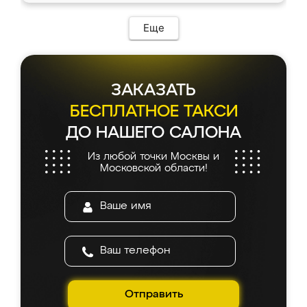
возникло. Сборку выполнили аккуратно,
мебель сразу встала на свое место без
Еще
каких-либо доработок. Качеством осталась
довольна, все выглядит так, как и ожидала.
ЗАКАЗАТЬ
БЕСПЛАТНОЕ ТАКСИ
ДО НАШЕГО САЛОНА
Из любой точки Москвы и
Московской области!
Отправить