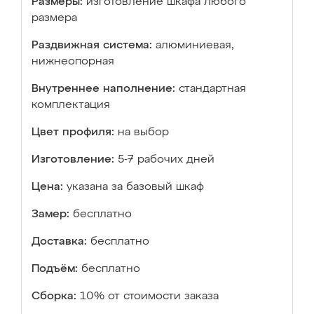
Размеры:
изготовление шкафа любого
размера
Раздвижная система:
алюминиевая,
нижнеопорная
Внутреннее наполнение:
стандартная
комплектация
Цвет профиля:
на выбор
Изготовление:
5-7 рабочих дней
Цена:
указана за базовый шкаф
Замер:
бесплатно
Доставка:
бесплатно
Подъём:
бесплатно
Сборка:
10% от стоимости заказа