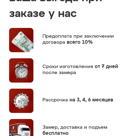
заказе у нас
Предоплата
при заключении
договора
всего 10%
Сроки изготовления
от 7 дней
после замера
Рассрочка
на 3, 4, 6 месяцев
Замер,
доставка и подъем
бесплатно