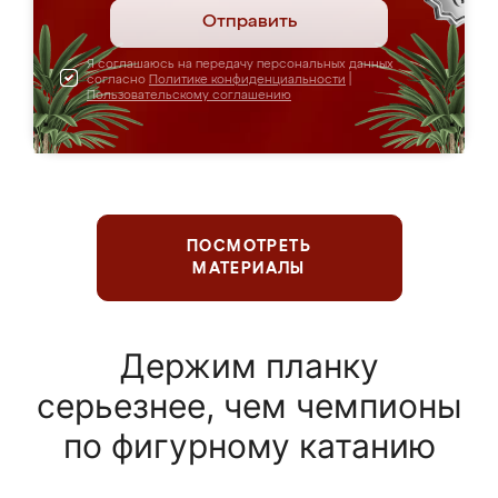
Отправить
Я соглашаюсь на передачу персональных данных
согласно
Политике конфиденциальности
|
Пользовательскому соглашению
ПОСМОТРЕТЬ
МАТЕРИАЛЫ
Держим планку
серьезнее, чем чемпионы
по фигурному катанию