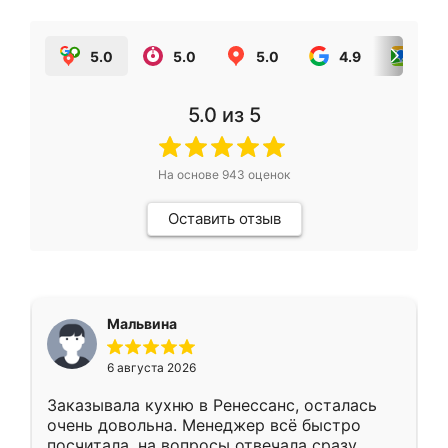
5.0
5.0
5.0
4.9
5.0
5.0
из 5
На основе
943
оценок
Оставить отзыв
Мальвина
6 августа 2026
Заказывала кухню в Ренессанс, осталась
очень довольна. Менеджер всё быстро
посчитала, на вопросы отвечала сразу.