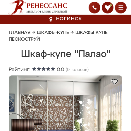
0
НОГИНСК
ГЛАВНАЯ
→
ШКАФЫ-КУПЕ
→
ШКАФЫ КУПЕ
ПЕСКОСТРУЙ
Шкаф-купе "Палао"
Рейтинг:
0.0
(
0
голосов)