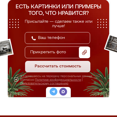
ЕСТЬ КАРТИНКИ ИЛИ ПРИМЕРЫ
ТОГО, ЧТО НРАВИТСЯ?
Присылайте — сделаем также или
лучше!
Прикрепить фото
Рассчитать стоимость
Я соглашаюсь на передачу персональных данных
согласно
Политике конфиденциальности
|
Пользовательскому соглашению