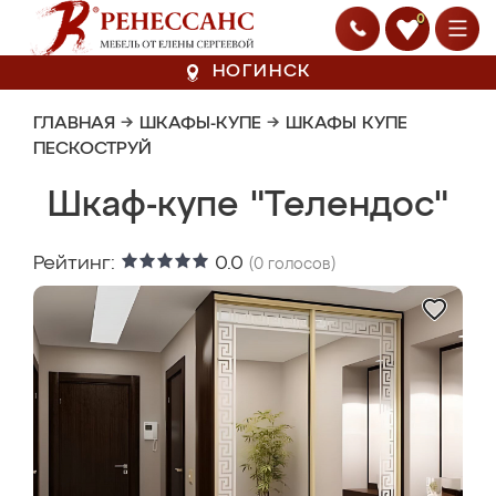
0
НОГИНСК
ГЛАВНАЯ
→
ШКАФЫ-КУПЕ
→
ШКАФЫ КУПЕ
ПЕСКОСТРУЙ
Шкаф-купе "Телендос"
Рейтинг:
0.0
(
0
голосов)