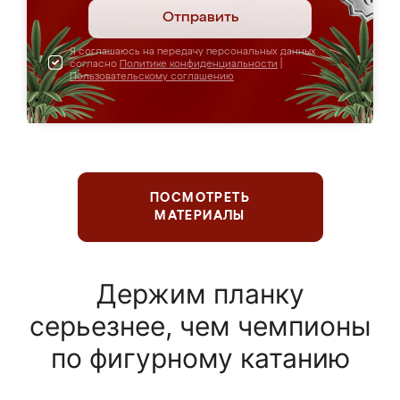
Отправить
Я соглашаюсь на передачу персональных данных
согласно
Политике конфиденциальности
|
Пользовательскому соглашению
ПОСМОТРЕТЬ
МАТЕРИАЛЫ
Держим планку
серьезнее, чем чемпионы
по фигурному катанию