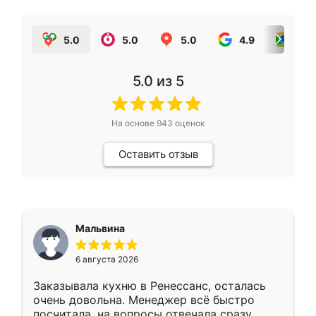
5.0
5.0
5.0
4.9
5.0
5.0
из 5
На основе
943
оценок
Оставить отзыв
Мальвина
6 августа 2026
Заказывала кухню в Ренессанс, осталась
очень довольна. Менеджер всё быстро
посчитала, на вопросы отвечала сразу.