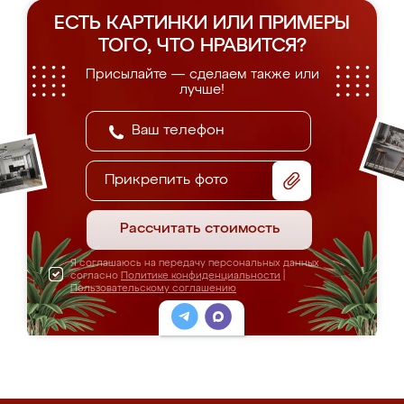
ЕСТЬ КАРТИНКИ ИЛИ ПРИМЕРЫ
ТОГО, ЧТО НРАВИТСЯ?
Присылайте — сделаем также или
лучше!
Прикрепить фото
Рассчитать стоимость
Я соглашаюсь на передачу персональных данных
согласно
Политике конфиденциальности
|
Пользовательскому соглашению