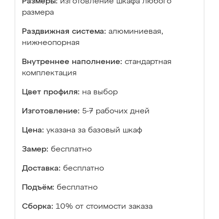
Размеры:
изготовление шкафа любого
размера
Раздвижная система:
алюминиевая,
нижнеопорная
Внутреннее наполнение:
стандартная
комплектация
Цвет профиля:
на выбор
Изготовление:
5-7 рабочих дней
Цена:
указана за базовый шкаф
Замер:
бесплатно
Доставка:
бесплатно
Подъём:
бесплатно
Сборка:
10% от стоимости заказа