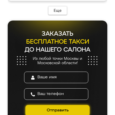
возникло. Сборку выполнили аккуратно,
мебель сразу встала на свое место без
Еще
каких-либо доработок. Качеством осталась
довольна, все выглядит так, как и ожидала.
ЗАКАЗАТЬ
БЕСПЛАТНОЕ ТАКСИ
ДО НАШЕГО САЛОНА
Из любой точки Москвы и
Московской области!
Отправить