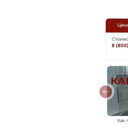
Цен
Стоимо
8 (800)
Как 