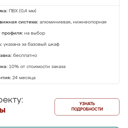
ка:
ПВХ (0,4 мм)
вижная система:
алюминиевая, нижнеопорная
 профиля:
на выбор
:
указана за базовый шкаф
авка:
бесплатно
ка:
10% от стоимости заказа
нтия:
24 месяца
екту:
УЗНАТЬ
лы
ПОДРОБНОСТИ