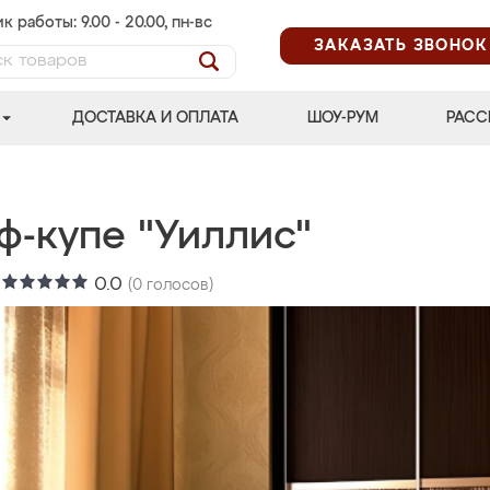
к работы: 9.00 - 20.00, пн-вс
ЗАКАЗАТЬ ЗВОНОК
ДОСТАВКА И ОПЛАТА
ШОУ-РУМ
РАСС
ф-купе "Уиллис"
:
0.0
(
0
голосов)