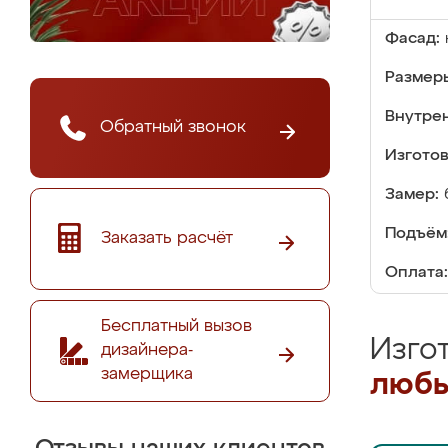
Фасад:
Размер
Внутре
Обратный звонок
Изгото
Замер:
Подъём
Заказать расчёт
Оплата:
Бесплатный вызов
Изго
дизайнера-
замерщика
любы