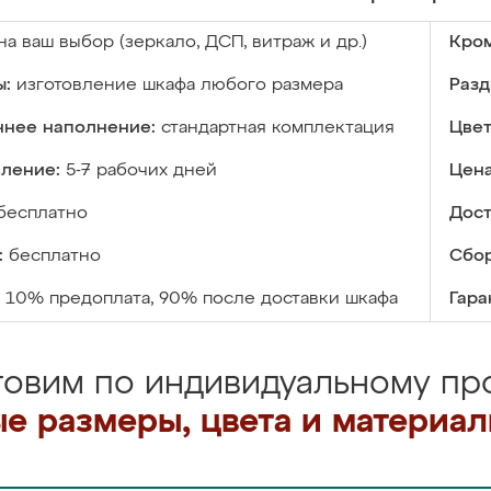
на ваш выбор (зеркало, ДСП, витраж и др.)
Кром
ы:
изготовление шкафа любого размера
Разд
ннее наполнение:
стандартная комплектация
Цвет
вление:
5-7 рабочих дней
Цена
бесплатно
Дост
:
бесплатно
Сбор
10% предоплата, 90% после доставки шкафа
Гара
товим по индивидуальному про
е размеры, цвета и материа