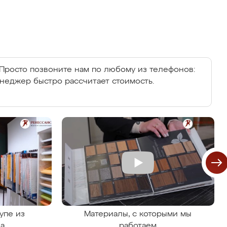
Просто позвоните нам по любому из телефонов:
енеджер быстро рассчитает стоимость.
упе из
Материалы, с которыми мы
на
работаем