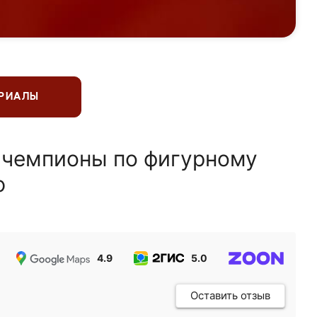
ЕРИАЛЫ
 чемпионы по фигурному
ю
4.9
5.0
5.0
Оставить отзыв