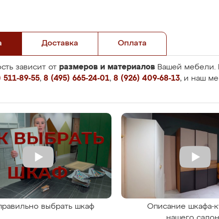
а
Доставка
Оплата
размеров и материалов
сть зависит от
Вашей мебели. 
 511-89-55
,
8 (495) 665-24-01
,
8 (926) 409-68-13
, и наш м
правильно выбрать шкаф
Описание шкафа-к
нашего сало