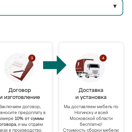
▼
Договор
Доставка
и изготовление
и установка
Заключаем договор,
Мы доставляем мебель по
 вносите предоплату в
Ногинску и всей
азмере
10% от суммы
Московской области
оговора
, и мы отдаём
бесплатно!
аказ в производство.
Стоимость сборки мебели: