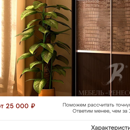
Поможем рассчитать точну
от 25 000 ₽
Ответим менее, чем за 
Характерист