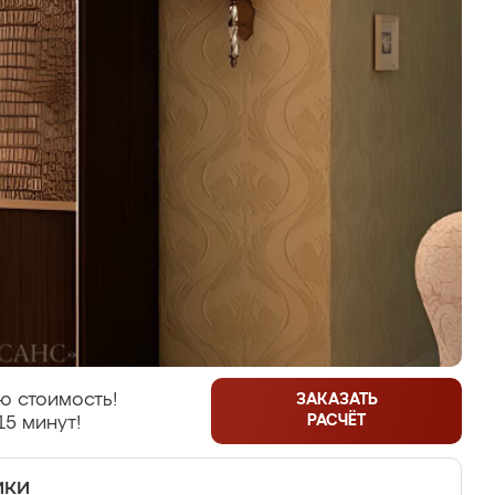
ю стоимость!
ЗАКАЗАТЬ
РАСЧЁТ
15 минут!
ики