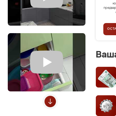
ко
предвар
ОСТ
Ваша