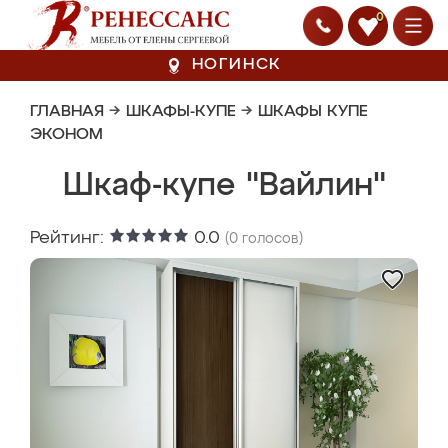
0
НОГИНСК
ГЛАВНАЯ
→
ШКАФЫ-КУПЕ
→
ШКАФЫ КУПЕ
ЭКОНОМ
Шкаф-купе "Вайлин"
Рейтинг:
0.0
(
0
голосов)