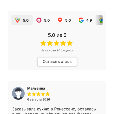
5.0
5.0
5.0
4.9
5.0
5.0
из 5
На основе
945
оценок
Оставить отзыв
Мальвина
6 августа 2026
Заказывала кухню в Ренессанс, осталась