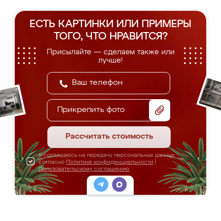
ЕСТЬ КАРТИНКИ ИЛИ ПРИМЕРЫ
ТОГО, ЧТО НРАВИТСЯ?
Присылайте — сделаем также или
лучше!
Прикрепить фото
Рассчитать стоимость
Я соглашаюсь на передачу персональных данных
согласно
Политике конфиденциальности
|
Пользовательскому соглашению