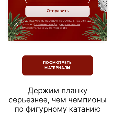
Отправить
Я соглашаюсь на передачу персональных данных
согласно
Политике конфиденциальности
|
Пользовательскому соглашению
ПОСМОТРЕТЬ
МАТЕРИАЛЫ
Держим планку
серьезнее, чем чемпионы
по фигурному катанию