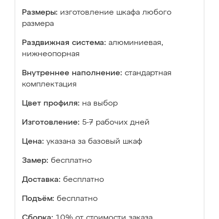
Размеры:
изготовление шкафа любого
размера
Раздвижная система:
алюминиевая,
нижнеопорная
Внутреннее наполнение:
стандартная
комплектация
Цвет профиля:
на выбор
Изготовление:
5-7 рабочих дней
Цена:
указана за базовый шкаф
Замер:
бесплатно
Доставка:
бесплатно
Подъём:
бесплатно
Сборка:
10% от стоимости заказа