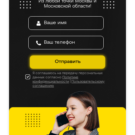
Из любой точки Москвы и
Московской области!
Отправить
Я соглашаюсь на передачу персональных
данных согласно
Политике
конфиденциальности
|
Пользовательскому
соглашению