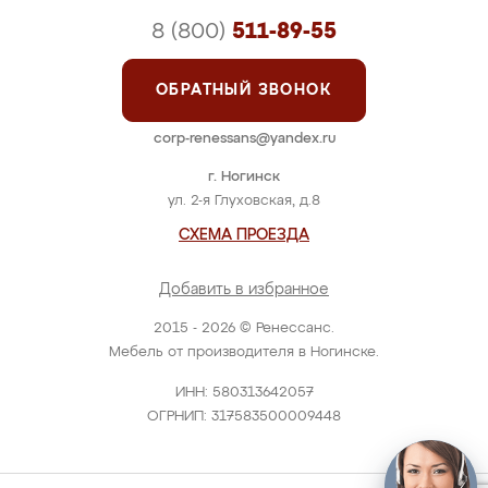
8 (800)
511-89-55
ОБРАТНЫЙ ЗВОНОК
corp-renessans@yandex.ru
г. Ногинск
ул. 2-я Глуховская, д.8
СХЕМА ПРОЕЗДА
Добавить в избранное
2015 - 2026 © Ренессанс.
Мебель от производителя в Ногинске.
ИНН: 580313642057
ОГРНИП: 317583500009448