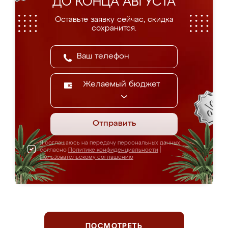
ДО КОНЦА АВГУСТА
Оставьте заявку сейчас, скидка
сохранится.
Желаемый бюджет
Отправить
Я соглашаюсь на передачу персональных данных
согласно
Политике конфиденциальности
|
Пользовательскому соглашению
ПОСМОТРЕТЬ