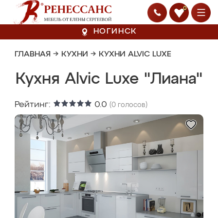
0
НОГИНСК
ГЛАВНАЯ
→
КУХНИ
→
КУХНИ ALVIC LUXE
Кухня Alvic Luxe "Лиана"
Рейтинг:
0.0
(
0
голосов)