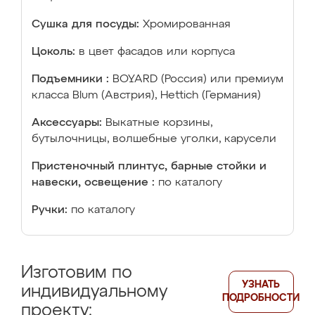
Сушка для посуды:
Хромированная
Цоколь:
в цвет фасадов или корпуса
Подъемники :
BOYARD (Россия) или премиум
класса Blum (Австрия), Hettich (Германия)
Аксессуары:
Выкатные корзины,
бутылочницы, волшебные уголки, карусели
Пристеночный плинтус, барные стойки и
навески, освещение :
по каталогу
Ручки:
по каталогу
Изготовим по
УЗНАТЬ
индивидуальному
ПОДРОБНОСТИ
проекту: