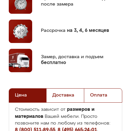
после замера
Рассрочка
на 3, 4, 6 месяцев
Замер,
доставка и подъем
бесплатно
Цена
Доставка
Оплата
размеров и
Стоимость зависит от
материалов
Вашей мебели. Просто
позвоните нам по любому из телефонов:
8 (800) 511-89-55
,
8 (495) 665-24-01
,