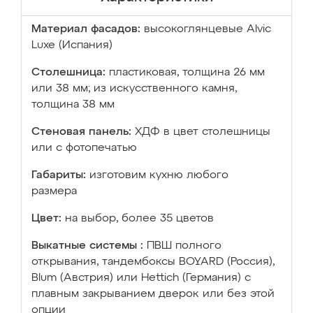
Материал фасадов:
высокоглянцевые Аlvic
Luxe (Испания)
Столешница:
пластиковая, толщина 26 мм
или 38 мм; из искусственного камня,
толщина 38 мм
Стеновая панель:
ХДФ в цвет столешницы
или с фотопечатью
Габариты:
изготовим кухню любого
размера
Цвет:
на выбор, более 35 цветов
Выкатные системы :
ПВШ полного
открывания, тандембоксы BOYARD (Россия),
Blum (Австрия) или Hettich (Германия) с
плавным закрыванием дверок или без этой
опции