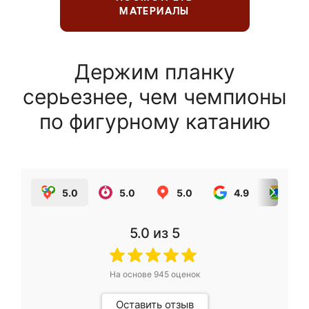
МАТЕРИАЛЫ
Держим планку
серьезнее, чем чемпионы
по фигурному катанию
5.0
5.0
5.0
4.9
5.0
5.0
из 5
На основе
945
оценок
Оставить отзыв