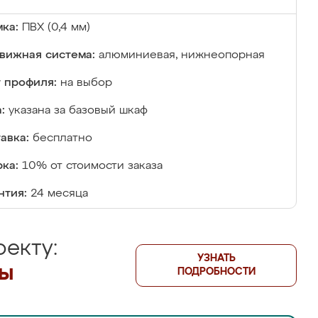
ка:
ПВХ (0,4 мм)
вижная система:
алюминиевая, нижнеопорная
 профиля:
на выбор
:
указана за базовый шкаф
авка:
бесплатно
ка:
10% от стоимости заказа
нтия:
24 месяца
екту:
УЗНАТЬ
лы
ПОДРОБНОСТИ