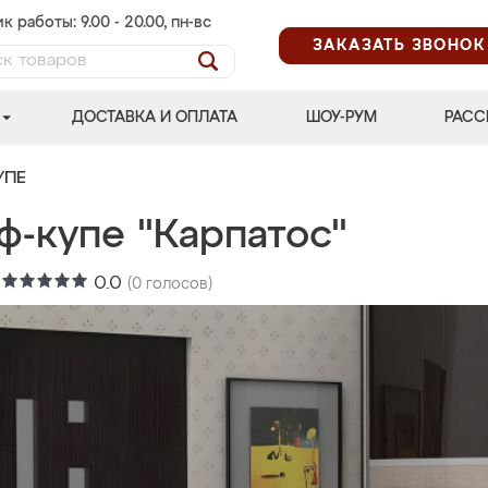
к работы: 9.00 - 20.00, пн-вс
ЗАКАЗАТЬ ЗВОНОК
ДОСТАВКА И ОПЛАТА
ШОУ-РУМ
РАСС
УПЕ
ф-купе "Карпатос"
:
0.0
(
0
голосов)