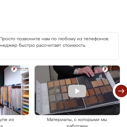
Просто позвоните нам по любому из телефонов:
енеджер быстро рассчитает стоимость.
упе из
Материалы, с которыми мы
на
работаем