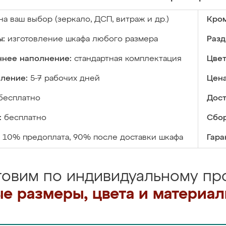
на ваш выбор (зеркало, ДСП, витраж и др.)
Кром
ы:
изготовление шкафа любого размера
Разд
ннее наполнение:
стандартная комплектация
Цвет
вление:
5-7 рабочих дней
Цена
бесплатно
Дост
:
бесплатно
Сбор
10% предоплата, 90% после доставки шкафа
Гара
товим по индивидуальному про
е размеры, цвета и материа