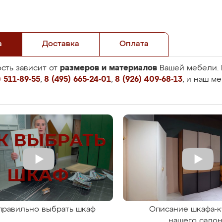
а
Доставка
Оплата
размеров и материалов
сть зависит от
Вашей мебели. 
 511-89-55
,
8 (495) 665-24-01
,
8 (926) 409-68-13
, и наш м
правильно выбрать шкаф
Описание шкафа-к
нашего сало