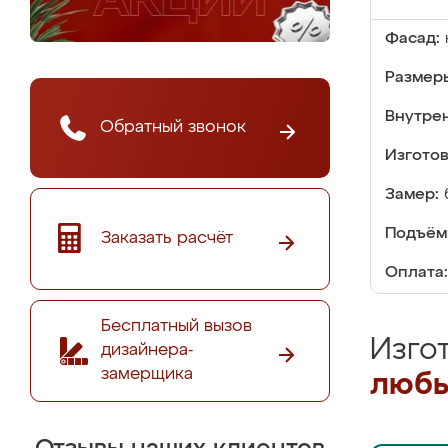
Фасад:
Размер
Внутре
Обратный звонок
Изгото
Замер:
Подъём
Заказать расчёт
Оплата:
Бесплатный вызов
Изго
дизайнера-
замерщика
любы