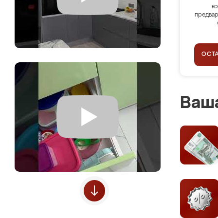
ко
предвар
ОСТ
Ваша