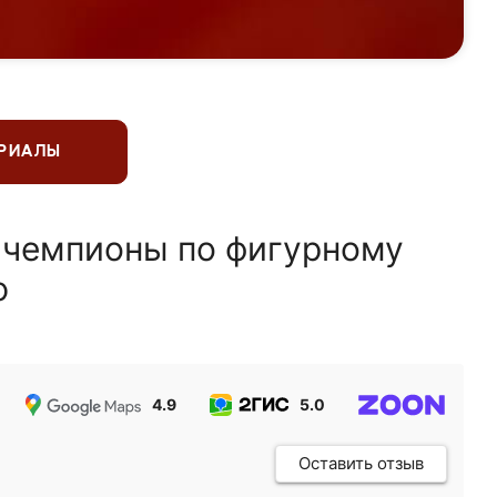
ЕРИАЛЫ
 чемпионы по фигурному
ю
4.9
5.0
5.0
Оставить отзыв