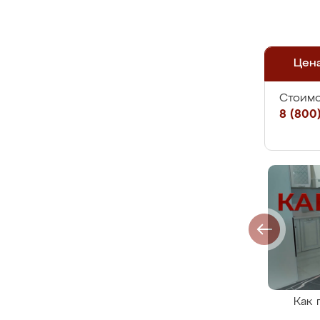
Цен
Стоимо
8 (800)
Как 