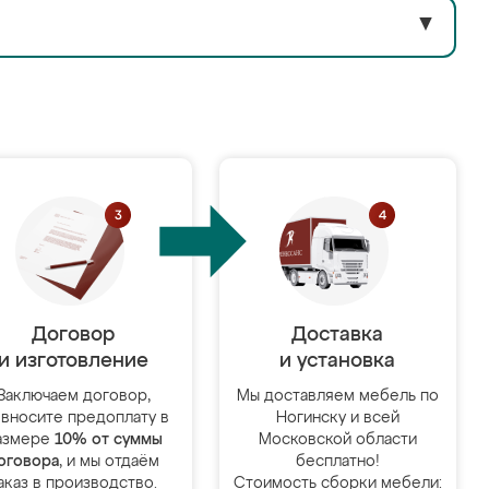
▼
Договор
Доставка
и изготовление
и установка
Заключаем договор,
Мы доставляем мебель по
 вносите предоплату в
Ногинску и всей
азмере
10% от суммы
Московской области
оговора
, и мы отдаём
бесплатно!
аказ в производство.
Стоимость сборки мебели: