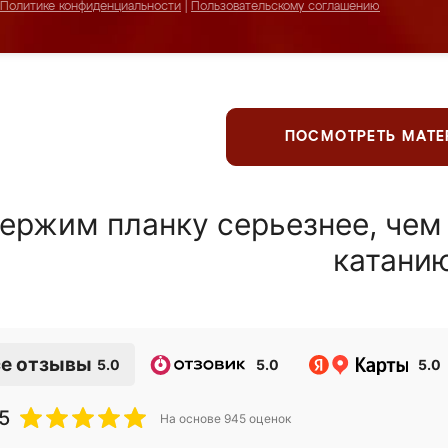
Политике конфиденциальности
|
Пользовательскому соглашению
ПОСМОТРЕТЬ МАТ
ержим планку серьезнее, чем
катани
е отзывы
5.0
5.0
5.0
5
На основе
945
оценок