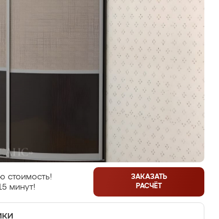
ю стоимость!
ЗАКАЗАТЬ
РАСЧЁТ
15 минут!
ики