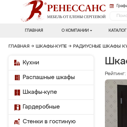
Графи
ГЛАВНАЯ
О КОМПАНИИ
КАТАЛОГ
ГЛАВНАЯ
→
ШКАФЫ-КУПЕ
→
РАДИУСНЫЕ ШКАФЫ К
Шка
Кухни
Рейтинг
Распашные шкафы
Шкафы-купе
Гардеробные
Стенки в гостиную