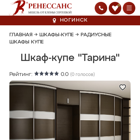
0
НОГИНСК
ГЛАВНАЯ
→
ШКАФЫ-КУПЕ
→
РАДИУСНЫЕ
ШКАФЫ КУПЕ
Шкаф-купе "Тарина"
Рейтинг:
0.0
(
0
голосов)