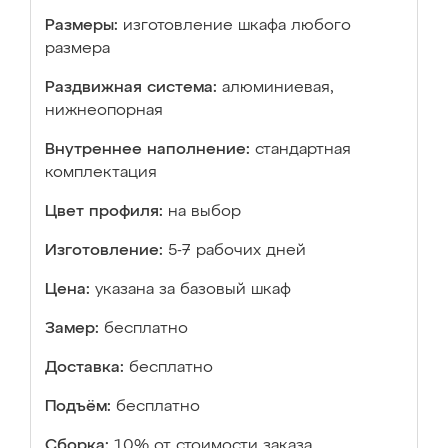
Размеры:
изготовление шкафа любого
размера
Раздвижная система:
алюминиевая,
нижнеопорная
Внутреннее наполнение:
стандартная
комплектация
Цвет профиля:
на выбор
Изготовление:
5-7 рабочих дней
Цена:
указана за базовый шкаф
Замер:
бесплатно
Доставка:
бесплатно
Подъём:
бесплатно
Сборка:
10% от стоимости заказа