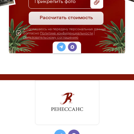
Прикрепить фото
Рассчитать стоимость
Я соглашаюсь на передачу персональных данных
согласно
Политике конфиденциальности
|
Пользовательскому соглашению