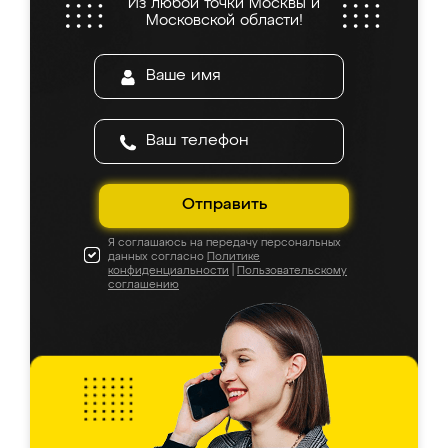
Из любой точки Москвы и
Московской области!
Отправить
Я соглашаюсь на передачу персональных
данных согласно
Политике
конфиденциальности
|
Пользовательскому
соглашению