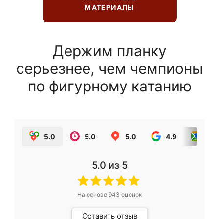
МАТЕРИАЛЫ
Держим планку
серьезнее, чем чемпионы
по фигурному катанию
5.0
5.0
5.0
4.9
5.0
5.0
из 5
На основе
943
оценок
Оставить отзыв