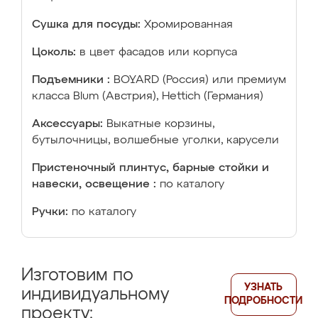
Сушка для посуды:
Хромированная
Цоколь:
в цвет фасадов или корпуса
Подъемники :
BOYARD (Россия) или премиум
класса Blum (Австрия), Hettich (Германия)
Аксессуары:
Выкатные корзины,
бутылочницы, волшебные уголки, карусели
Пристеночный плинтус, барные стойки и
навески, освещение :
по каталогу
Ручки:
по каталогу
Изготовим по
УЗНАТЬ
индивидуальному
ПОДРОБНОСТИ
проекту: