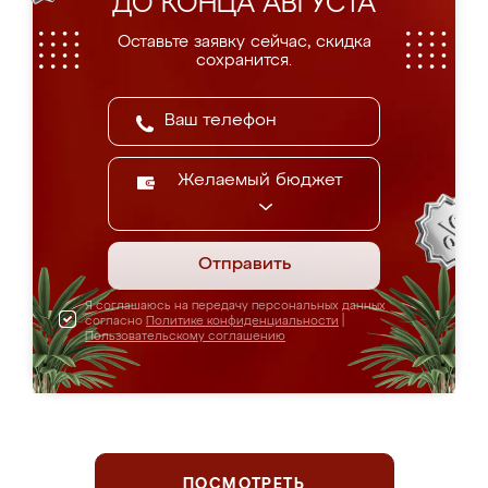
ДО КОНЦА АВГУСТА
Оставьте заявку сейчас, скидка
сохранится.
Желаемый бюджет
Отправить
Я соглашаюсь на передачу персональных данных
согласно
Политике конфиденциальности
|
Пользовательскому соглашению
ПОСМОТРЕТЬ