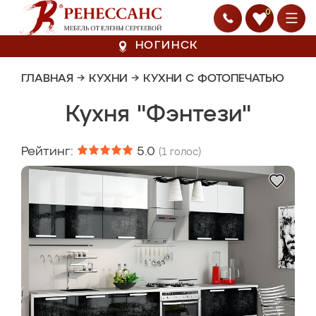
0
НОГИНСК
ГЛАВНАЯ
→
КУХНИ
→
КУХНИ С ФОТОПЕЧАТЬЮ
Кухня "Фэнтези"
Рейтинг:
5.0
(
1
голос)