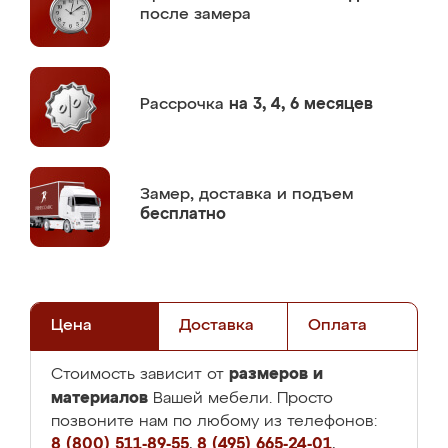
после замера
Рассрочка
на 3, 4, 6 месяцев
Замер,
доставка и подъем
бесплатно
Цена
Доставка
Оплата
размеров и
Стоимость зависит от
материалов
Вашей мебели. Просто
позвоните нам по любому из телефонов:
8 (800) 511-89-55
,
8 (495) 665-24-01
,