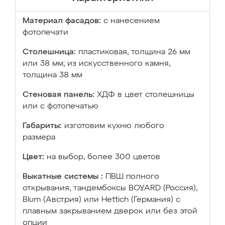
Материал фасадов:
с нанесением
фотопечати
Столешница:
пластиковая, толщина 26 мм
или 38 мм; из искусственного камня,
толщина 38 мм
Стеновая панель:
ХДФ в цвет столешницы
или с фотопечатью
Габариты:
изготовим кухню любого
размера
Цвет:
на выбор, более 300 цветов
Выкатные системы :
ПВШ полного
открывания, тандембоксы BOYARD (Россия),
Blum (Австрия) или Hettich (Германия) с
плавным закрыванием дверок или без этой
опции