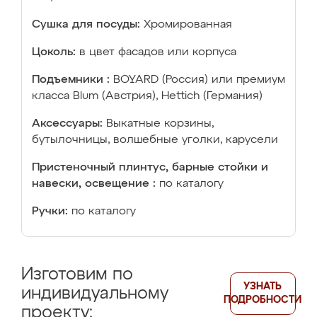
Сушка для посуды:
Хромированная
Цоколь:
в цвет фасадов или корпуса
Подъемники :
BOYARD (Россия) или премиум
класса Blum (Австрия), Hettich (Германия)
Аксессуары:
Выкатные корзины,
бутылочницы, волшебные уголки, карусели
Пристеночный плинтус, барные стойки и
навески, освещение :
по каталогу
Ручки:
по каталогу
Изготовим по
УЗНАТЬ
индивидуальному
ПОДРОБНОСТИ
проекту: