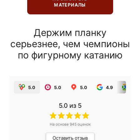
МАТЕРИАЛЫ
Держим планку
серьезнее, чем чемпионы
по фигурному катанию
5.0
5.0
5.0
4.9
5.0
5.0
из 5
На основе
945
оценок
Оставить отзыв