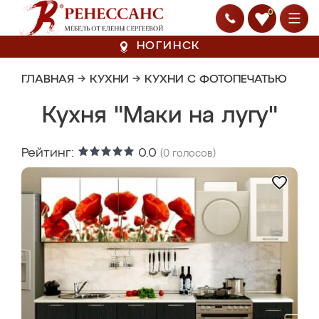
0
НОГИНСК
ГЛАВНАЯ
→
КУХНИ
→
КУХНИ С ФОТОПЕЧАТЬЮ
Кухня "Маки на лугу"
Рейтинг:
0.0
(
0
голосов)