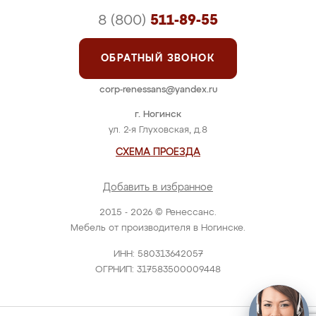
8 (800)
511-89-55
ОБРАТНЫЙ ЗВОНОК
corp-renessans@yandex.ru
г. Ногинск
ул. 2-я Глуховская, д.8
СХЕМА ПРОЕЗДА
Добавить в избранное
2015 - 2026 © Ренессанс.
Мебель от производителя в Ногинске.
ИНН: 580313642057
ОГРНИП: 317583500009448