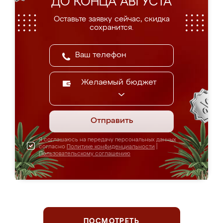
ДО КОНЦА АВГУСТА
Оставьте заявку сейчас, скидка
сохранится.
Желаемый бюджет
Отправить
Я соглашаюсь на передачу персональных данных
согласно
Политике конфиденциальности
|
Пользовательскому соглашению
ПОСМОТРЕТЬ