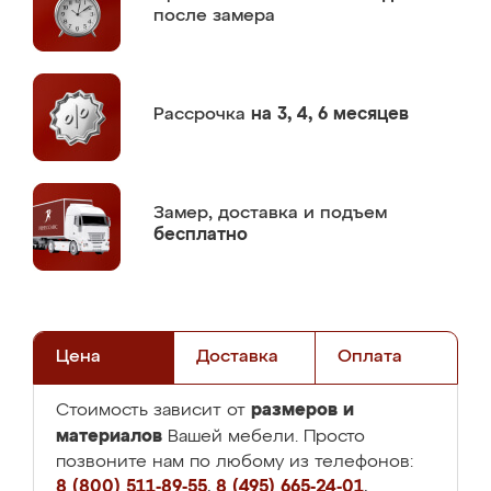
после замера
Рассрочка
на 3, 4, 6 месяцев
Замер,
доставка и подъем
бесплатно
Цена
Доставка
Оплата
размеров и
Стоимость зависит от
материалов
Вашей мебели. Просто
позвоните нам по любому из телефонов:
8 (800) 511-89-55
,
8 (495) 665-24-01
,