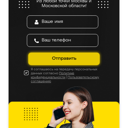
Из любой точки Москвы и
Московской области!
Отправить
Я соглашаюсь на передачу персональных
данных согласно
Политике
конфиденциальности
|
Пользовательскому
соглашению