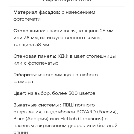
Материал фасадов:
с нанесением
фотопечати
Столешница:
пластиковая, толщина 26 мм
или 38 мм; из искусственного камня,
толщина 38 мм
Стеновая панель:
ХДФ в цвет столешницы
или с фотопечатью
Габариты:
изготовим кухню любого
размера
Цвет:
на выбор, более 300 цветов
Выкатные системы :
ПВШ полного
открывания, тандембоксы BOYARD (Россия),
Blum (Австрия) или Hettich (Германия) с
плавным закрыванием дверок или без этой
опции