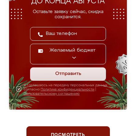
ДО КОНЦА АВГУСТА
Оставьте заявку сейчас, скидка
сохранится.
Желаемый бюджет
Отправить
Я соглашаюсь на передачу персональных данных
согласно
Политике конфиденциальности
|
Пользовательскому соглашению
ПОСМОТРЕТЬ