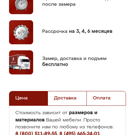
после замера
Рассрочка
на 3, 4, 6 месяцев
Замер,
доставка и подъем
бесплатно
Цена
Доставка
Оплата
размеров и
Стоимость зависит от
материалов
Вашей мебели. Просто
позвоните нам по любому из телефонов:
8 (800) 511-89-55
,
8 (495) 665-24-01
,