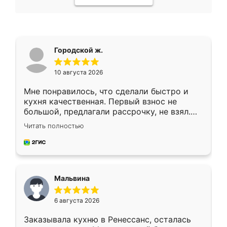
Городской ж.
10 августа 2026
Мне понравилось, что сделали быстро и
кухня качественная. Первый взнос не
большой, предлагали рассрочку, не взял.
Ждал меньше месяца, сборщик с прямыми
Читать полностью
руками. По цене вышло адекватно.
Рекомендую!
Мальвина
6 августа 2026
Заказывала кухню в Ренессанс, осталась