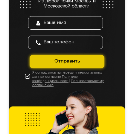
Из любой точки Москвы и
Московской области!
Отправить
Я соглашаюсь на передачу персональных
данных согласно
Политике
конфиденциальности
|
Пользовательскому
соглашению