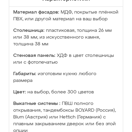
Материал фасадов:
МДФ, покрытые плёнкой
ПВХ, или другой материал на ваш выбор
Столешница:
пластиковая, толщина 26 мм
или 38 мм; из искусственного камня,
толщина 38 мм
Стеновая панель:
ХДФ в цвет столешницы
или с фотопечатью
Габариты:
изготовим кухню любого
размера
Цвет:
на выбор, более 300 цветов
Выкатные системы :
ПВШ полного
открывания, тандембоксы BOYARD (Россия),
Blum (Австрия) или Hettich (Германия) с
плавным закрыванием дверок или без этой
опции