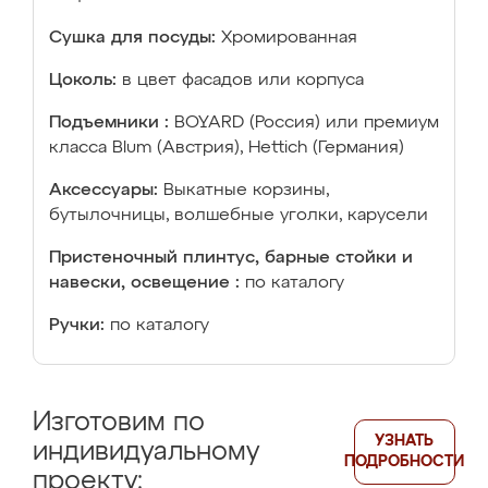
Сушка для посуды:
Хромированная
Цоколь:
в цвет фасадов или корпуса
Подъемники :
BOYARD (Россия) или премиум
класса Blum (Австрия), Hettich (Германия)
Аксессуары:
Выкатные корзины,
бутылочницы, волшебные уголки, карусели
Пристеночный плинтус, барные стойки и
навески, освещение :
по каталогу
Ручки:
по каталогу
Изготовим по
УЗНАТЬ
индивидуальному
ПОДРОБНОСТИ
проекту: