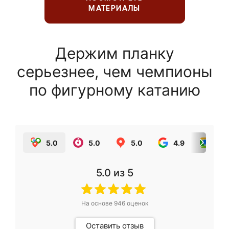
МАТЕРИАЛЫ
Держим планку
серьезнее, чем чемпионы
по фигурному катанию
5.0
5.0
5.0
4.9
5.0
5.0
из 5
На основе
946
оценок
Оставить отзыв