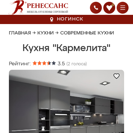
0
НОГИНСК
ГЛАВНАЯ
→
КУХНИ
→
СОВРЕМЕННЫЕ КУХНИ
Кухня "Кармелита"
Рейтинг:
3.5
(
2
голоса)