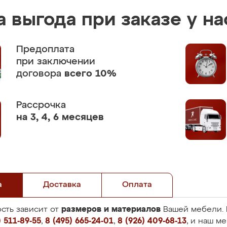
 выгода при заказе у на
Предоплата
при заключении
договора
всего 10%
Рассрочка
на 3, 4, 6 месяцев
а
Доставка
Оплата
размеров и материалов
сть зависит от
Вашей мебели. 
 511-89-55
,
8 (495) 665-24-01
,
8 (926) 409-68-13
, и наш м