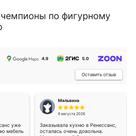
 чемпионы по фигурному
ю
4.9
5.0
5.0
Оставить отзыв
Мальвина
6 августа 2026
санс уже
Заказывала кухню в Ренессанс,
аю мебель
осталась очень довольна.