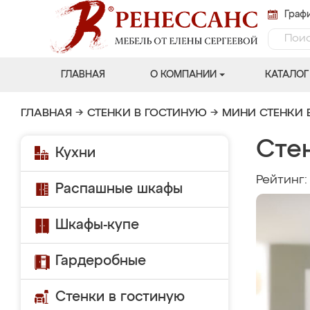
Графи
ГЛАВНАЯ
О КОМПАНИИ
КАТАЛОГ
ГЛАВНАЯ
→
СТЕНКИ В ГОСТИНУЮ
→
МИНИ СТЕНКИ 
Сте
Кухни
Рейтинг
Распашные шкафы
Шкафы-купе
Гардеробные
Стенки в гостиную