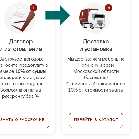
Договор
Доставка
и изготовление
и установка
Заключаем договор,
Мы доставляем мебель по
 вносите предоплату в
Ногинску и всей
азмере
10% от суммы
Московской области
оговора
, и мы отдаём
бесплатно!
аказ в производство.
Стоимость сборки мебели:
Возможна оплата в
10% от стоимости заказа.
рассрочку без %.
УЗНАТЬ О РАССРОЧКЕ
ПЕРЕЙТИ В КАТАЛОГ