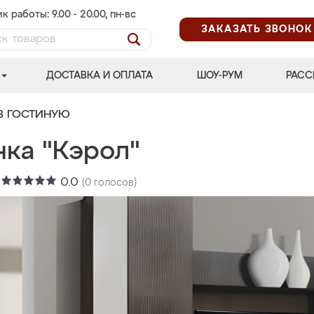
к работы: 9.00 - 20.00, пн-вс
ЗАКАЗАТЬ ЗВОНОК
ДОСТАВКА И ОПЛАТА
ШОУ-РУМ
РАСС
В ГОСТИНУЮ
нка "Кэрол"
:
0.0
(
0
голосов)