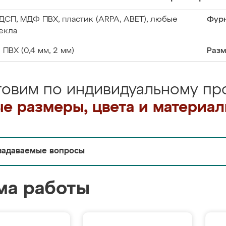
ДСП, МДФ ПВХ, пластик (ARPA, ABET), любые
Фурн
екла
:
ПВХ (0,4 мм, 2 мм)
Разм
товим по индивидуальному про
е размеры, цвета и материа
задаваемые вопросы
ма работы