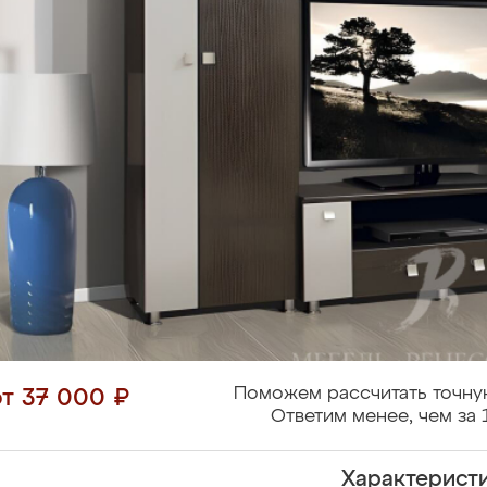
Поможем рассчитать точну
от 37 000 ₽
Ответим менее, чем за 
Характерист