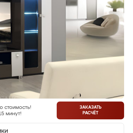
ю стоимость!
ЗАКАЗАТЬ
РАСЧЁТ
15 минут!
ики