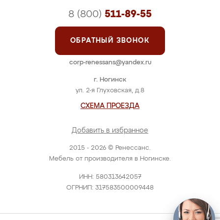
8 (800)
511-89-55
ОБРАТНЫЙ ЗВОНОК
corp-renessans@yandex.ru
г. Ногинск
ул. 2-я Глуховская, д.8
СХЕМА ПРОЕЗДА
Добавить в избранное
2015 - 2026 © Ренессанс.
Мебель от производителя в Ногинске.
ИНН: 580313642057
ОГРНИП: 317583500009448