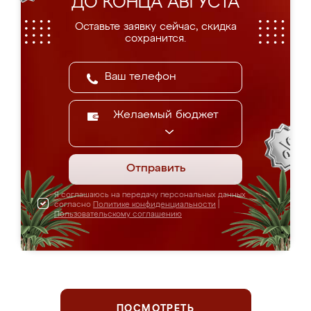
ДО КОНЦА АВГУСТА
Оставьте заявку сейчас, скидка
сохранится.
Желаемый бюджет
Отправить
Я соглашаюсь на передачу персональных данных
согласно
Политике конфиденциальности
|
Пользовательскому соглашению
ПОСМОТРЕТЬ