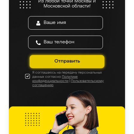
Из любой точки Москвы и
Московской области!
Отправить
Я соглашаюсь на передачу персональных
данных согласно
Политике
конфиденциальности
|
Пользовательскому
соглашению