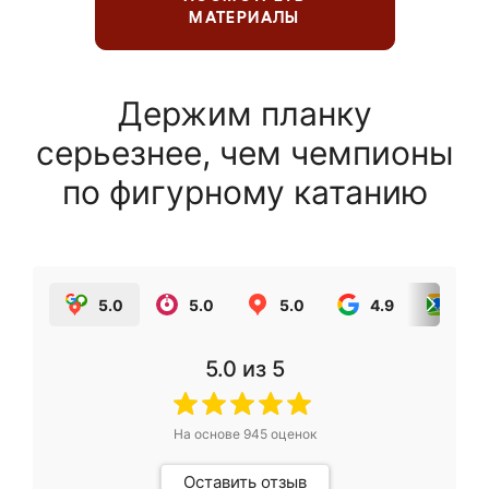
МАТЕРИАЛЫ
Держим планку
серьезнее, чем чемпионы
по фигурному катанию
5.0
5.0
5.0
4.9
5.0
5.0
из 5
На основе
945
оценок
Оставить отзыв