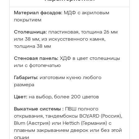
Материал фасадов:
МДФ с акриловым
покрытием
Столешница:
пластиковая, толщина 26 мм
или 38 мм; из искусственного камня,
толщина 38 мм
Стеновая панель:
ХДФ в цвет столешницы
или с фотопечатью
Габариты:
изготовим кухню любого
размера
Цвет:
на выбор, более 200 цветов
Выкатные системы :
ПВШ полного
открывания, тандембоксы BOYARD (Россия),
Blum (Австрия) или Hettich (Германия) с
плавным закрыванием дверок или без этой
опции