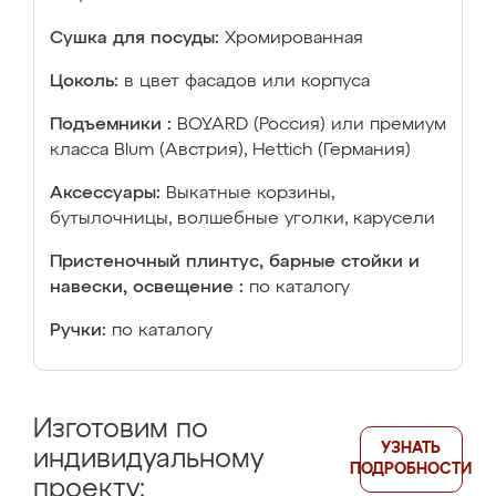
Сушка для посуды:
Хромированная
Цоколь:
в цвет фасадов или корпуса
Подъемники :
BOYARD (Россия) или премиум
класса Blum (Австрия), Hettich (Германия)
Аксессуары:
Выкатные корзины,
бутылочницы, волшебные уголки, карусели
Пристеночный плинтус, барные стойки и
навески, освещение :
по каталогу
Ручки:
по каталогу
Изготовим по
УЗНАТЬ
индивидуальному
ПОДРОБНОСТИ
проекту: