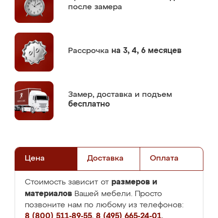
после замера
Рассрочка
на 3, 4, 6 месяцев
Замер,
доставка и подъем
бесплатно
Цена
Доставка
Оплата
размеров и
Стоимость зависит от
материалов
Вашей мебели. Просто
позвоните нам по любому из телефонов:
8 (800) 511-89-55
,
8 (495) 665-24-01
,