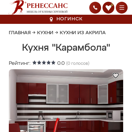
0
НОГИНСК
ГЛАВНАЯ
→
КУХНИ
→
КУХНИ ИЗ АКРИЛА
Кухня "Карамбола"
Рейтинг:
0.0
(
0
голосов)