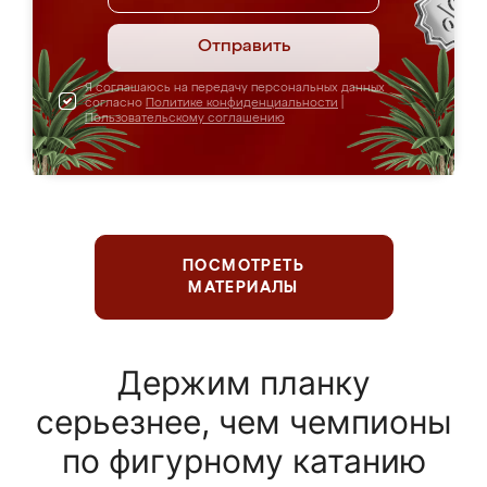
Отправить
Я соглашаюсь на передачу персональных данных
согласно
Политике конфиденциальности
|
Пользовательскому соглашению
ПОСМОТРЕТЬ
МАТЕРИАЛЫ
Держим планку
серьезнее, чем чемпионы
по фигурному катанию