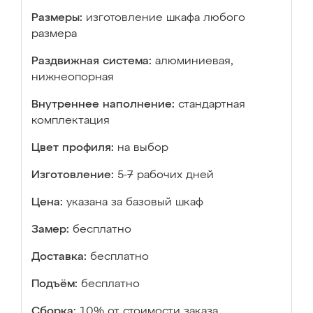
Размеры:
изготовление шкафа любого
размера
Раздвижная система:
алюминиевая,
нижнеопорная
Внутреннее наполнение:
стандартная
комплектация
Цвет профиля:
на выбор
Изготовление:
5-7 рабочих дней
Цена:
указана за базовый шкаф
Замер:
бесплатно
Доставка:
бесплатно
Подъём:
бесплатно
Сборка:
10% от стоимости заказа