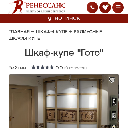
0
НОГИНСК
ГЛАВНАЯ
→
ШКАФЫ-КУПЕ
→
РАДИУСНЫЕ
ШКАФЫ КУПЕ
Шкаф-купе "Гото"
Рейтинг:
0.0
(
0
голосов)