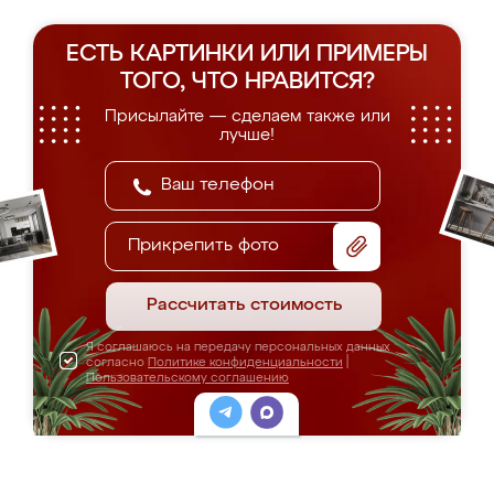
ЕСТЬ КАРТИНКИ ИЛИ ПРИМЕРЫ
ТОГО, ЧТО НРАВИТСЯ?
Присылайте — сделаем также или
лучше!
Прикрепить фото
Рассчитать стоимость
Я соглашаюсь на передачу персональных данных
согласно
Политике конфиденциальности
|
Пользовательскому соглашению