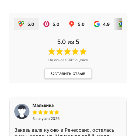
5.0
5.0
5.0
4.9
5.0
5.0
из 5
На основе
945
оценок
Оставить отзыв
Мальвина
6 августа 2026
Заказывала кухню в Ренессанс, осталась