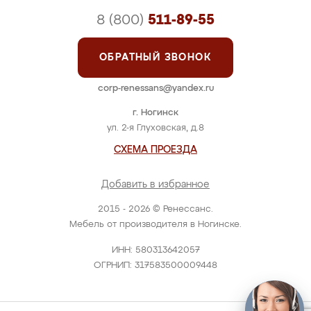
8 (800)
511-89-55
ОБРАТНЫЙ ЗВОНОК
corp-renessans@yandex.ru
г. Ногинск
ул. 2-я Глуховская, д.8
СХЕМА ПРОЕЗДА
Добавить в избранное
2015 - 2026 © Ренессанс.
Мебель от производителя в Ногинске.
ИНН: 580313642057
ОГРНИП: 317583500009448