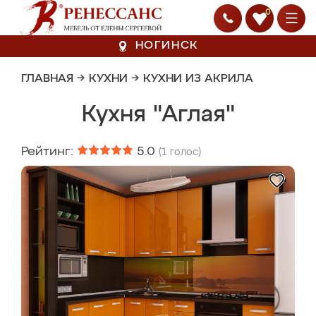
0
НОГИНСК
ГЛАВНАЯ
→
КУХНИ
→
КУХНИ ИЗ АКРИЛА
Кухня "Аглая"
Рейтинг:
5.0
(
1
голос)