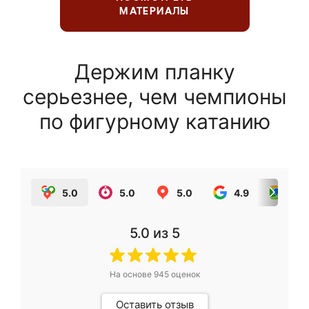
МАТЕРИАЛЫ
Держим планку
серьезнее, чем чемпионы
по фигурному катанию
5.0
5.0
5.0
4.9
5.0
5.0
из 5
На основе
945
оценок
Оставить отзыв