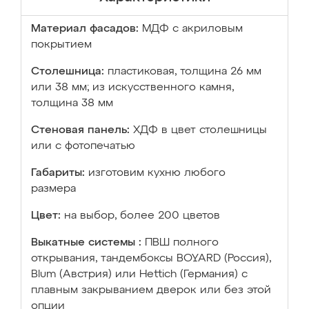
Материал фасадов:
МДФ с акриловым
покрытием
Столешница:
пластиковая, толщина 26 мм
или 38 мм; из искусственного камня,
толщина 38 мм
Стеновая панель:
ХДФ в цвет столешницы
или с фотопечатью
Габариты:
изготовим кухню любого
размера
Цвет:
на выбор, более 200 цветов
Выкатные системы :
ПВШ полного
открывания, тандембоксы BOYARD (Россия),
Blum (Австрия) или Hettich (Германия) с
плавным закрыванием дверок или без этой
опции