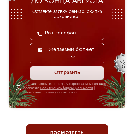
ДО КОНЦА АВГУСТА
Оставьте заявку сейчас, скидка
сохранится.
Желаемый бюджет
Отправить
Я соглашаюсь на передачу персональных данных
согласно
Политике конфиденциальности
|
Пользовательскому соглашению
ПОСМОТРЕТЬ