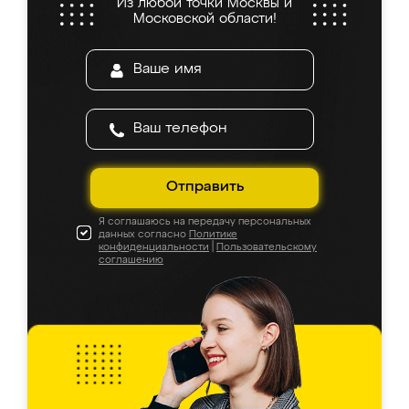
Из любой точки Москвы и
Московской области!
Отправить
Я соглашаюсь на передачу персональных
данных согласно
Политике
конфиденциальности
|
Пользовательскому
соглашению