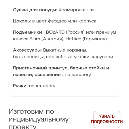
Сушка для посуды:
Хромированная
Цоколь:
в цвет фасадов или корпуса
Подъемники :
BOYARD (Россия) или премиум
класса Blum (Австрия), Hettich (Германия)
Аксессуары:
Выкатные корзины,
бутылочницы, волшебные уголки, карусели
Пристеночный плинтус, барные стойки и
навески, освещение :
по каталогу
Ручки:
по каталогу
Изготовим по
УЗНАТЬ
индивидуальному
ПОДРОБНОСТИ
проекту: