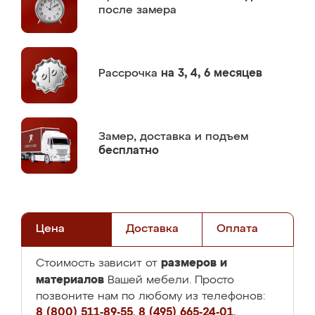
после замера
Рассрочка
на 3, 4, 6 месяцев
Замер,
доставка и подъем
бесплатно
Цена
Доставка
Оплата
размеров и
Стоимость зависит от
материалов
Вашей мебели. Просто
позвоните нам по любому из телефонов:
8 (800) 511-89-55
,
8 (495) 665-24-01
,