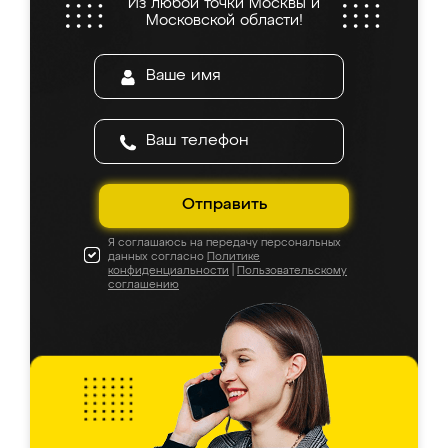
Из любой точки Москвы и
Московской области!
Отправить
Я соглашаюсь на передачу персональных
данных согласно
Политике
конфиденциальности
|
Пользовательскому
соглашению