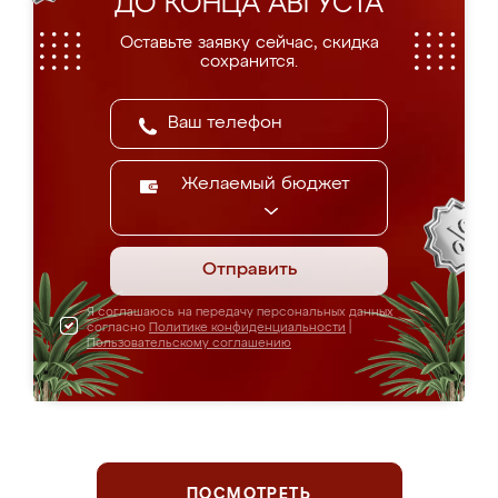
ДО КОНЦА АВГУСТА
Оставьте заявку сейчас, скидка
сохранится.
Желаемый бюджет
Отправить
Я соглашаюсь на передачу персональных данных
согласно
Политике конфиденциальности
|
Пользовательскому соглашению
ПОСМОТРЕТЬ