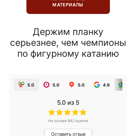
МАТЕРИАЛЫ
Держим планку
серьезнее, чем чемпионы
по фигурному катанию
5.0
5.0
5.0
4.9
5.0
5.0
из 5
На основе
942
оценок
Оставить отзыв