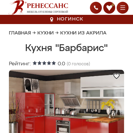
0
НОГИНСК
ГЛАВНАЯ
→
КУХНИ
→
КУХНИ ИЗ АКРИЛА
Кухня "Барбарис"
Рейтинг:
0.0
(
0
голосов)