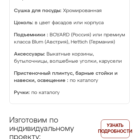
Сушка для посуды:
Хромированная
Цоколь:
в цвет фасадов или корпуса
Подъемники :
BOYARD (Россия) или премиум
класса Blum (Австрия), Hettich (Германия)
Аксессуары:
Выкатные корзины,
бутылочницы, волшебные уголки, карусели
Пристеночный плинтус, барные стойки и
навески, освещение :
по каталогу
Ручки:
по каталогу
Изготовим по
УЗНАТЬ
индивидуальному
ПОДРОБНОСТИ
проекту: