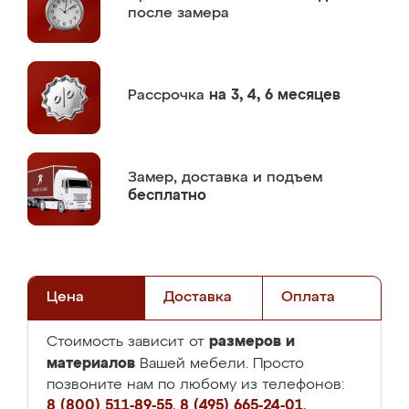
после замера
Рассрочка
на 3, 4, 6 месяцев
Замер,
доставка и подъем
бесплатно
Цена
Доставка
Оплата
размеров и
Стоимость зависит от
материалов
Вашей мебели. Просто
позвоните нам по любому из телефонов:
8 (800) 511-89-55
,
8 (495) 665-24-01
,