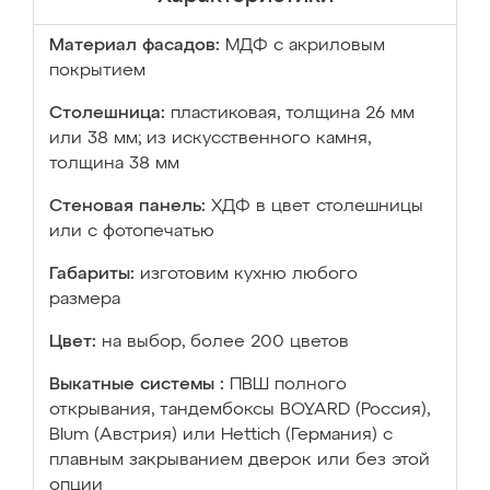
Материал фасадов:
МДФ с акриловым
покрытием
Столешница:
пластиковая, толщина 26 мм
или 38 мм; из искусственного камня,
толщина 38 мм
Стеновая панель:
ХДФ в цвет столешницы
или с фотопечатью
Габариты:
изготовим кухню любого
размера
Цвет:
на выбор, более 200 цветов
Выкатные системы :
ПВШ полного
открывания, тандембоксы BOYARD (Россия),
Blum (Австрия) или Hettich (Германия) с
плавным закрыванием дверок или без этой
опции