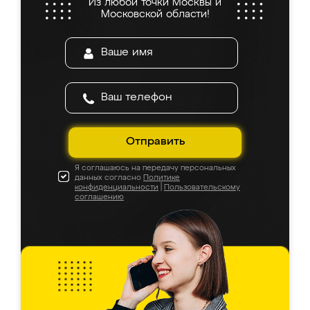
Из любой точки Москвы и
Московской области!
Отправить
Я соглашаюсь на передачу персональных
данных согласно
Политике
конфиденциальности
|
Пользовательскому
соглашению