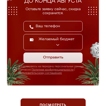
ДО КОНЦА АВГУСТА
Оставьте заявку сейчас, скидка
сохранится.
Желаемый бюджет
Отправить
Я соглашаюсь на передачу персональных данных
согласно
Политике конфиденциальности
|
Пользовательскому соглашению
ПОСМОТРЕТЬ