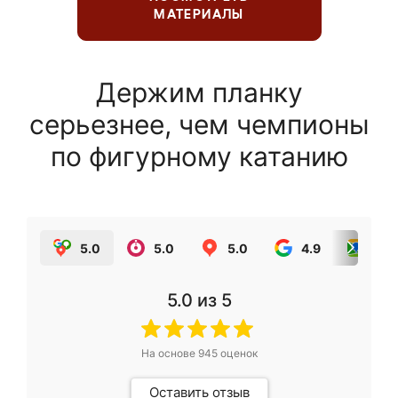
МАТЕРИАЛЫ
Держим планку
серьезнее, чем чемпионы
по фигурному катанию
5.0
5.0
5.0
4.9
5.0
5.0
из 5
На основе
945
оценок
Оставить отзыв