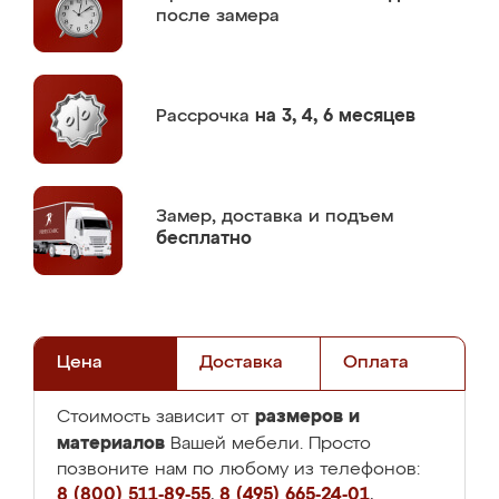
после замера
Рассрочка
на 3, 4, 6 месяцев
Замер,
доставка и подъем
бесплатно
Цена
Доставка
Оплата
размеров и
Стоимость зависит от
материалов
Вашей мебели. Просто
позвоните нам по любому из телефонов:
8 (800) 511-89-55
,
8 (495) 665-24-01
,