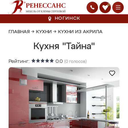
0
НОГИНСК
ГЛАВНАЯ
→
КУХНИ
→
КУХНИ ИЗ АКРИЛА
Кухня "Тайна"
Рейтинг:
0.0
(
0
голосов)