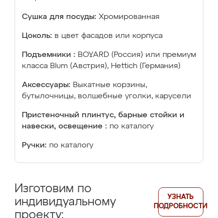
Сушка для посуды:
Хромированная
Цоколь:
в цвет фасадов или корпуса
Подъемники :
BOYARD (Россия) или премиум
класса Blum (Австрия), Hettich (Германия)
Аксессуары:
Выкатные корзины,
бутылочницы, волшебные уголки, карусели
Пристеночный плинтус, барные стойки и
навески, освещение :
по каталогу
Ручки:
по каталогу
Изготовим по
УЗНАТЬ
индивидуальному
ПОДРОБНОСТИ
проекту: