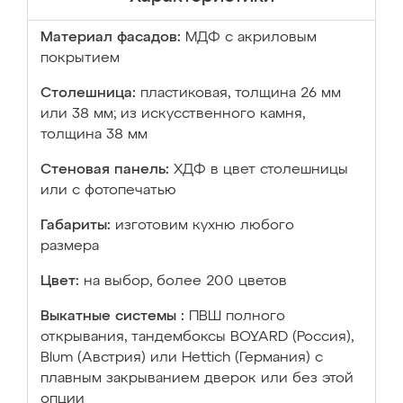
Материал фасадов:
МДФ с акриловым
покрытием
Столешница:
пластиковая, толщина 26 мм
или 38 мм; из искусственного камня,
толщина 38 мм
Стеновая панель:
ХДФ в цвет столешницы
или с фотопечатью
Габариты:
изготовим кухню любого
размера
Цвет:
на выбор, более 200 цветов
Выкатные системы :
ПВШ полного
открывания, тандембоксы BOYARD (Россия),
Blum (Австрия) или Hettich (Германия) с
плавным закрыванием дверок или без этой
опции