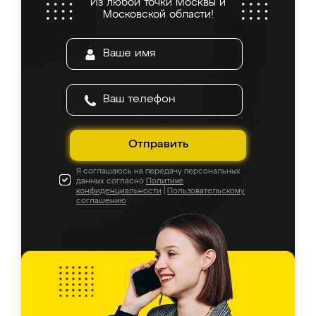
Из любой точки Москвы и
Московской области!
Отправить
Я соглашаюсь на передачу персональных
данных согласно
Политике
конфиденциальности
|
Пользовательскому
соглашению