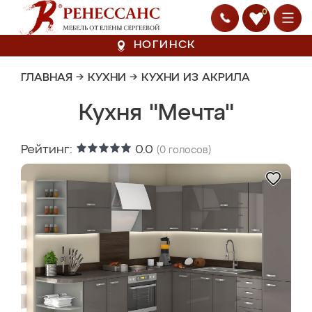
0
НОГИНСК
ГЛАВНАЯ
→
КУХНИ
→
КУХНИ ИЗ АКРИЛА
Кухня "Мечта"
Рейтинг:
0.0
(
0
голосов)