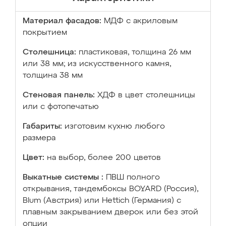
Материал фасадов:
МДФ с акриловым
покрытием
Столешница:
пластиковая, толщина 26 мм
или 38 мм; из искусственного камня,
толщина 38 мм
Стеновая панель:
ХДФ в цвет столешницы
или с фотопечатью
Габариты:
изготовим кухню любого
размера
Цвет:
на выбор, более 200 цветов
Выкатные системы :
ПВШ полного
открывания, тандембоксы BOYARD (Россия),
Blum (Австрия) или Hettich (Германия) с
плавным закрыванием дверок или без этой
опции