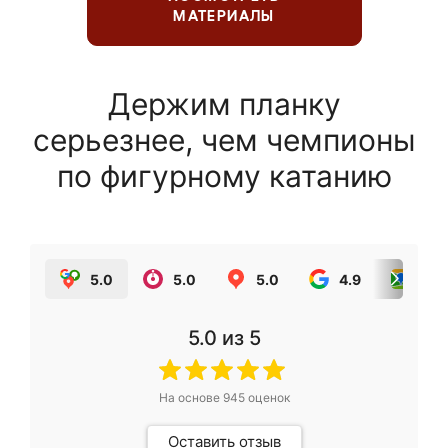
МАТЕРИАЛЫ
Держим планку
серьезнее, чем чемпионы
по фигурному катанию
5.0
5.0
5.0
4.9
5.0
5.0
из 5
На основе
945
оценок
Оставить отзыв