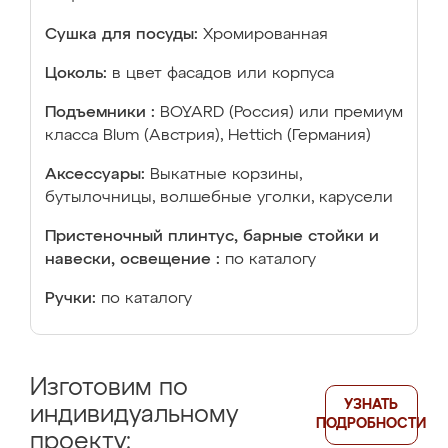
Сушка для посуды:
Хромированная
Цоколь:
в цвет фасадов или корпуса
Подъемники :
BOYARD (Россия) или премиум
класса Blum (Австрия), Hettich (Германия)
Аксессуары:
Выкатные корзины,
бутылочницы, волшебные уголки, карусели
Пристеночный плинтус, барные стойки и
навески, освещение :
по каталогу
Ручки:
по каталогу
Изготовим по
УЗНАТЬ
индивидуальному
ПОДРОБНОСТИ
проекту: