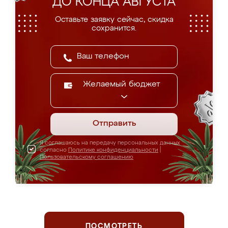
ДО КОНЦА АВГУСТА
Оставьте заявку сейчас, скидка
сохранится.
Желаемый бюджет
Отправить
Я соглашаюсь на передачу персональных данных
согласно
Политике конфиденциальности
|
Пользовательскому соглашению
ПОСМОТРЕТЬ