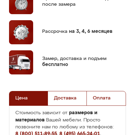
после замера
Рассрочка
на 3, 4, 6 месяцев
Замер,
доставка и подъем
бесплатно
Цена
Доставка
Оплата
размеров и
Стоимость зависит от
материалов
Вашей мебели. Просто
позвоните нам по любому из телефонов:
8 (800) 511-89-55
,
8 (495) 665-24-01
,