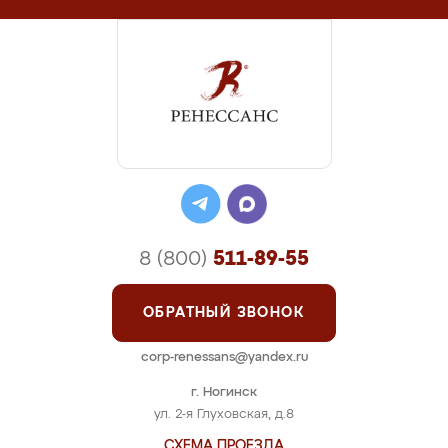
8 (800)
511-89-55
ОБРАТНЫЙ ЗВОНОК
corp-renessans@yandex.ru
г. Ногинск
ул. 2-я Глуховская, д.8
СХЕМА ПРОЕЗДА