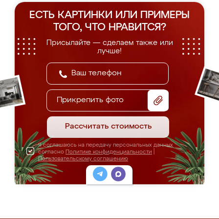
ЕСТЬ КАРТИНКИ ИЛИ ПРИМЕРЫ
ТОГО, ЧТО НРАВИТСЯ?
Присылайте — сделаем также или
лучше!
Прикрепить фото
Рассчитать стоимость
Я соглашаюсь на передачу персональных данных
согласно
Политике конфиденциальности
|
Пользовательскому соглашению