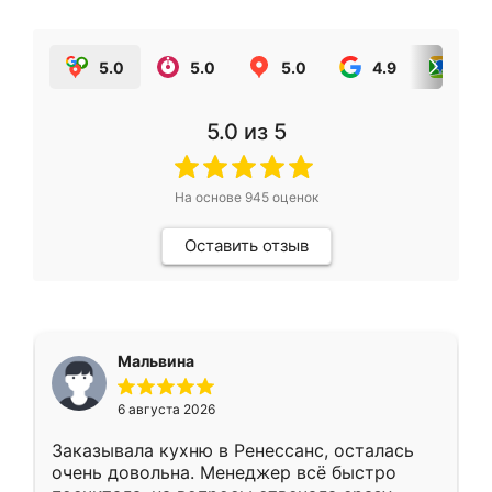
5.0
5.0
5.0
4.9
5.0
5.0
из 5
На основе
945
оценок
Оставить отзыв
Мальвина
6 августа 2026
Заказывала кухню в Ренессанс, осталась
очень довольна. Менеджер всё быстро