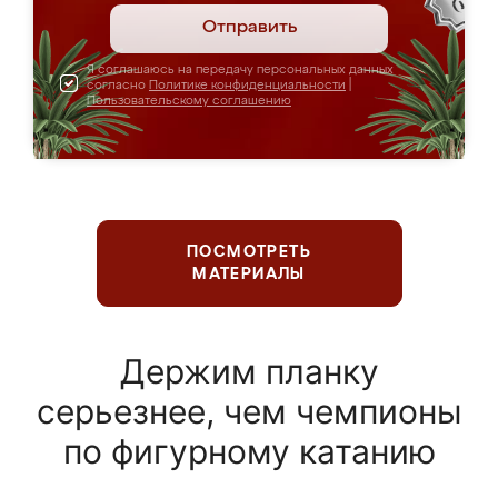
Отправить
Я соглашаюсь на передачу персональных данных
согласно
Политике конфиденциальности
|
Пользовательскому соглашению
ПОСМОТРЕТЬ
МАТЕРИАЛЫ
Держим планку
серьезнее, чем чемпионы
по фигурному катанию