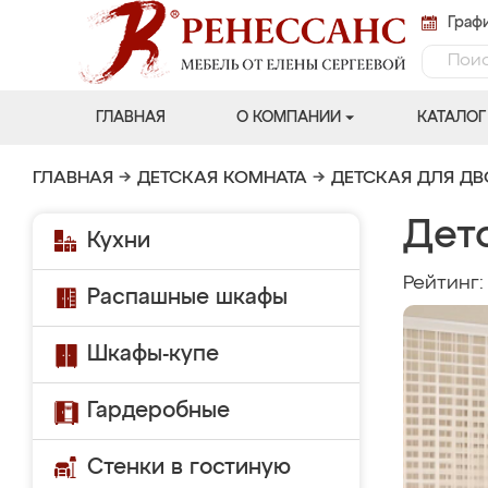
Графи
ГЛАВНАЯ
О КОМПАНИИ
КАТАЛОГ
ГЛАВНАЯ
→
ДЕТСКАЯ КОМНАТА
→
ДЕТСКАЯ ДЛЯ Д
Дет
Кухни
Рейтинг
Распашные шкафы
Шкафы-купе
Гардеробные
Стенки в гостиную