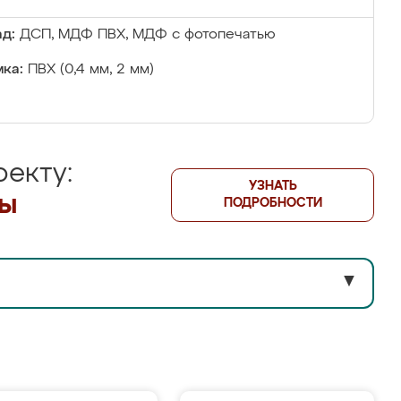
д:
ДСП, МДФ ПВХ, МДФ с фотопечатью
ка:
ПВХ (0,4 мм, 2 мм)
екту:
УЗНАТЬ
лы
ПОДРОБНОСТИ
▼