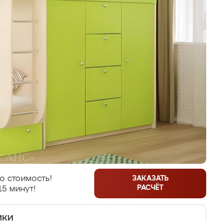
ю стоимость!
ЗАКАЗАТЬ
РАСЧЁТ
15 минут!
ики