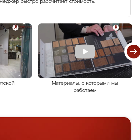
енеджер быстро рассчитает стоимость.
етской
Материалы, с которыми мы
работаем