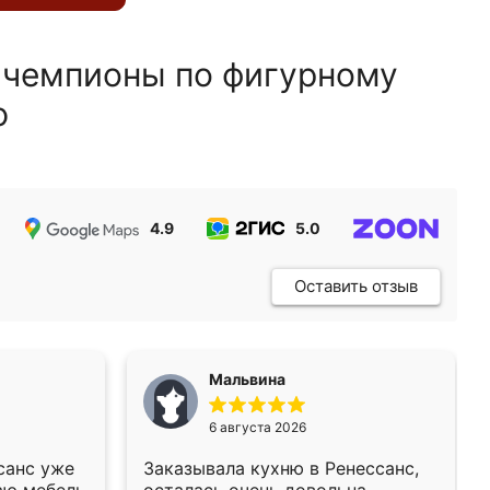
 чемпионы по фигурному
ю
4.9
5.0
5.0
Оставить отзыв
Мальвина
6 августа 2026
санс уже
Заказывала кухню в Ренессанс,