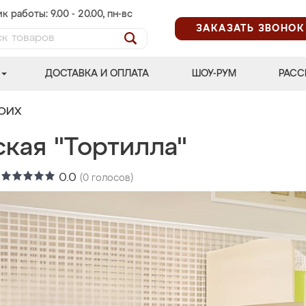
к работы: 9.00 - 20.00, пн-вс
ЗАКАЗАТЬ ЗВОНОК
ДОСТАВКА И ОПЛАТА
ШОУ-РУМ
РАСС
ВОИХ
ская "Тортилла"
:
0.0
(
0
голосов)