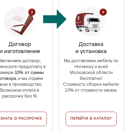
Договор
Доставка
и изготовление
и установка
Заключаем договор,
Мы доставляем мебель по
 вносите предоплату в
Ногинску и всей
азмере
10% от суммы
Московской области
оговора
, и мы отдаём
бесплатно!
аказ в производство.
Стоимость сборки мебели:
Возможна оплата в
10% от стоимости заказа.
рассрочку без %.
УЗНАТЬ О РАССРОЧКЕ
ПЕРЕЙТИ В КАТАЛОГ