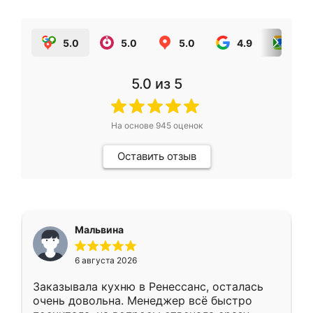
5.0
5.0
5.0
4.9
5.0
5.0
из 5
На основе
945
оценок
Оставить отзыв
Мальвина
6 августа 2026
Заказывала кухню в Ренессанс, осталась
очень довольна. Менеджер всё быстро