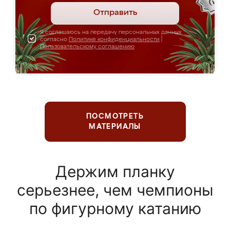
Отправить
Я соглашаюсь на передачу персональных данных
согласно
Политике конфиденциальности
|
Пользовательскому соглашению
ПОСМОТРЕТЬ
МАТЕРИАЛЫ
Держим планку
серьезнее, чем чемпионы
по фигурному катанию