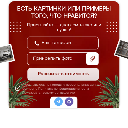
ЕСТЬ КАРТИНКИ ИЛИ ПРИМЕРЫ
ТОГО, ЧТО НРАВИТСЯ?
Присылайте — сделаем также или
лучше!
Прикрепить фото
Рассчитать стоимость
Я соглашаюсь на передачу персональных данных
согласно
Политике конфиденциальности
|
Пользовательскому соглашению