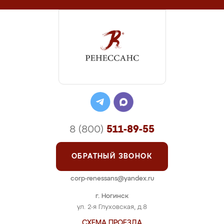
8 (800)
511-89-55
ОБРАТНЫЙ ЗВОНОК
corp-renessans@yandex.ru
г. Ногинск
ул. 2-я Глуховская, д.8
СХЕМА ПРОЕЗДА